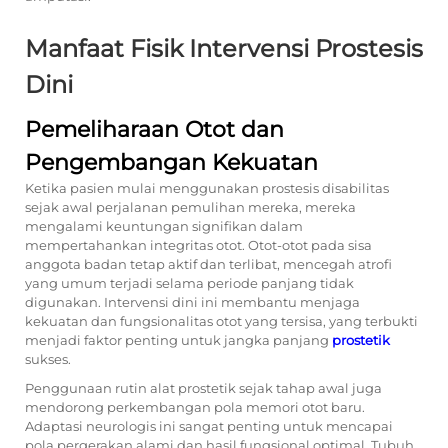
Manfaat Fisik Intervensi Prostesis
Dini
Pemeliharaan Otot dan
Pengembangan Kekuatan
Ketika pasien mulai menggunakan prostesis disabilitas
sejak awal perjalanan pemulihan mereka, mereka
mengalami keuntungan signifikan dalam
mempertahankan integritas otot. Otot-otot pada sisa
anggota badan tetap aktif dan terlibat, mencegah atrofi
yang umum terjadi selama periode panjang tidak
digunakan. Intervensi dini ini membantu menjaga
kekuatan dan fungsionalitas otot yang tersisa, yang terbukti
menjadi faktor penting untuk jangka panjang
prostetik
sukses.
Penggunaan rutin alat prostetik sejak tahap awal juga
mendorong perkembangan pola memori otot baru.
Adaptasi neurologis ini sangat penting untuk mencapai
pola pergerakan alami dan hasil fungsional optimal. Tubuh