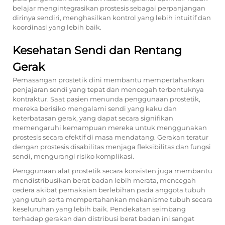
belajar mengintegrasikan prostesis sebagai perpanjangan
dirinya sendiri, menghasilkan kontrol yang lebih intuitif dan
koordinasi yang lebih baik.
Kesehatan Sendi dan Rentang
Gerak
Pemasangan prostetik dini membantu mempertahankan
penjajaran sendi yang tepat dan mencegah terbentuknya
kontraktur. Saat pasien menunda penggunaan prostetik,
mereka berisiko mengalami sendi yang kaku dan
keterbatasan gerak, yang dapat secara signifikan
memengaruhi kemampuan mereka untuk menggunakan
prostesis secara efektif di masa mendatang. Gerakan teratur
dengan prostesis disabilitas menjaga fleksibilitas dan fungsi
sendi, mengurangi risiko komplikasi.
Penggunaan alat prostetik secara konsisten juga membantu
mendistribusikan berat badan lebih merata, mencegah
cedera akibat pemakaian berlebihan pada anggota tubuh
yang utuh serta mempertahankan mekanisme tubuh secara
keseluruhan yang lebih baik. Pendekatan seimbang
terhadap gerakan dan distribusi berat badan ini sangat