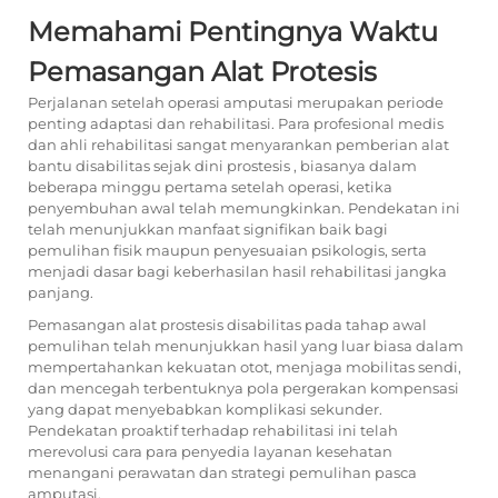
Memahami Pentingnya Waktu
Pemasangan Alat Protesis
Perjalanan setelah operasi amputasi merupakan periode
penting adaptasi dan rehabilitasi. Para profesional medis
dan ahli rehabilitasi sangat menyarankan pemberian alat
bantu disabilitas sejak dini
prostesis
, biasanya dalam
beberapa minggu pertama setelah operasi, ketika
penyembuhan awal telah memungkinkan. Pendekatan ini
telah menunjukkan manfaat signifikan baik bagi
pemulihan fisik maupun penyesuaian psikologis, serta
menjadi dasar bagi keberhasilan hasil rehabilitasi jangka
panjang.
Pemasangan alat prostesis disabilitas pada tahap awal
pemulihan telah menunjukkan hasil yang luar biasa dalam
mempertahankan kekuatan otot, menjaga mobilitas sendi,
dan mencegah terbentuknya pola pergerakan kompensasi
yang dapat menyebabkan komplikasi sekunder.
Pendekatan proaktif terhadap rehabilitasi ini telah
merevolusi cara para penyedia layanan kesehatan
menangani perawatan dan strategi pemulihan pasca
amputasi.