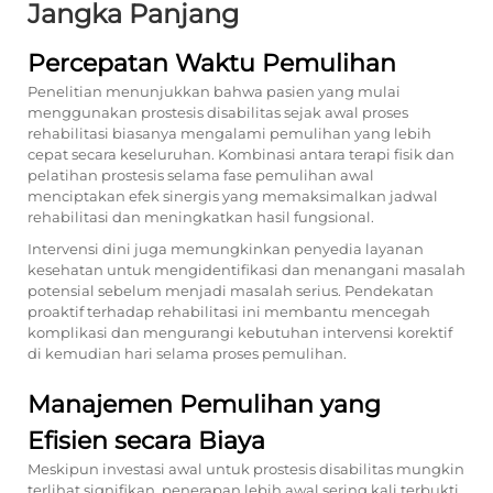
Jangka Panjang
Percepatan Waktu Pemulihan
Penelitian menunjukkan bahwa pasien yang mulai
menggunakan prostesis disabilitas sejak awal proses
rehabilitasi biasanya mengalami pemulihan yang lebih
cepat secara keseluruhan. Kombinasi antara terapi fisik dan
pelatihan prostesis selama fase pemulihan awal
menciptakan efek sinergis yang memaksimalkan jadwal
rehabilitasi dan meningkatkan hasil fungsional.
Intervensi dini juga memungkinkan penyedia layanan
kesehatan untuk mengidentifikasi dan menangani masalah
potensial sebelum menjadi masalah serius. Pendekatan
proaktif terhadap rehabilitasi ini membantu mencegah
komplikasi dan mengurangi kebutuhan intervensi korektif
di kemudian hari selama proses pemulihan.
Manajemen Pemulihan yang
Efisien secara Biaya
Meskipun investasi awal untuk prostesis disabilitas mungkin
terlihat signifikan, penerapan lebih awal sering kali terbukti