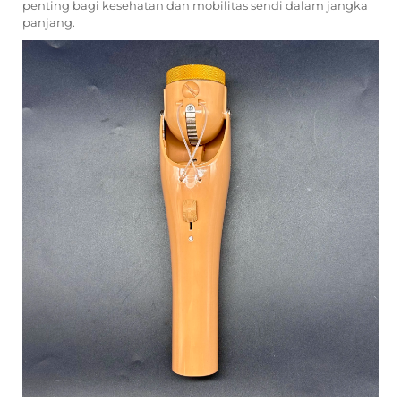
penting bagi kesehatan dan mobilitas sendi dalam jangka
panjang.