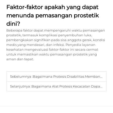
Faktor-faktor apakah yang dapat
menunda pemasangan prostetik
dini?
Beberapa faktor dapat mempengaruhi waktu pemasangan
prostetik, termasuk komplikasi penyembuhan luka,
pembengkakan signifikan pada sisa anggota gerak, kondisi
medis yang mendasari, dan infeksi. Penyedia layanan
kesehatan mengevaluasi faktor-faktor ini secara cermat
untuk memastikan waktu pemasangan prostetik yang
aman dan tepat.
Sebelumnya :
Bagaimana Protesis Disabilitas Membantu Orang dengan Kecacatan Beradaptasi dengan Tantangan Sehari-hari?
Selanjutnya :
Bagaimana Alat Protesis Kecacatan Dapat Meningkatkan Kenyamanan dan Mengurangi Beban Fisik?