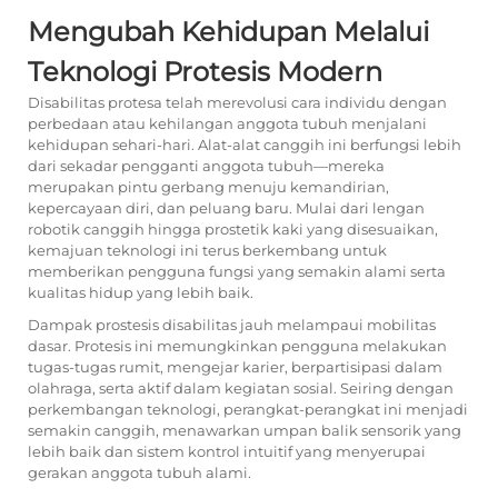
Mengubah Kehidupan Melalui
Teknologi Protesis Modern
Disabilitas
protesa
telah merevolusi cara individu dengan
perbedaan atau kehilangan anggota tubuh menjalani
kehidupan sehari-hari. Alat-alat canggih ini berfungsi lebih
dari sekadar pengganti anggota tubuh—mereka
merupakan pintu gerbang menuju kemandirian,
kepercayaan diri, dan peluang baru. Mulai dari lengan
robotik canggih hingga prostetik kaki yang disesuaikan,
kemajuan teknologi ini terus berkembang untuk
memberikan pengguna fungsi yang semakin alami serta
kualitas hidup yang lebih baik.
Dampak prostesis disabilitas jauh melampaui mobilitas
dasar. Protesis ini memungkinkan pengguna melakukan
tugas-tugas rumit, mengejar karier, berpartisipasi dalam
olahraga, serta aktif dalam kegiatan sosial. Seiring dengan
perkembangan teknologi, perangkat-perangkat ini menjadi
semakin canggih, menawarkan umpan balik sensorik yang
lebih baik dan sistem kontrol intuitif yang menyerupai
gerakan anggota tubuh alami.