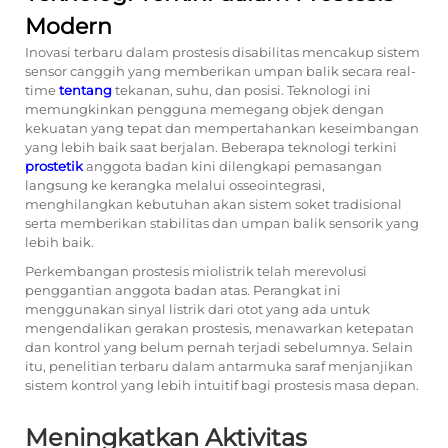
Modern
Inovasi terbaru dalam prostesis disabilitas mencakup sistem
sensor canggih yang memberikan umpan balik secara real-
time
tentang
tekanan, suhu, dan posisi. Teknologi ini
memungkinkan pengguna memegang objek dengan
kekuatan yang tepat dan mempertahankan keseimbangan
yang lebih baik saat berjalan. Beberapa teknologi terkini
prostetik
anggota badan kini dilengkapi pemasangan
langsung ke kerangka melalui osseointegrasi,
menghilangkan kebutuhan akan sistem soket tradisional
serta memberikan stabilitas dan umpan balik sensorik yang
lebih baik.
Perkembangan prostesis miolistrik telah merevolusi
penggantian anggota badan atas. Perangkat ini
menggunakan sinyal listrik dari otot yang ada untuk
mengendalikan gerakan prostesis, menawarkan ketepatan
dan kontrol yang belum pernah terjadi sebelumnya. Selain
itu, penelitian terbaru dalam antarmuka saraf menjanjikan
sistem kontrol yang lebih intuitif bagi prostesis masa depan.
Meningkatkan Aktivitas