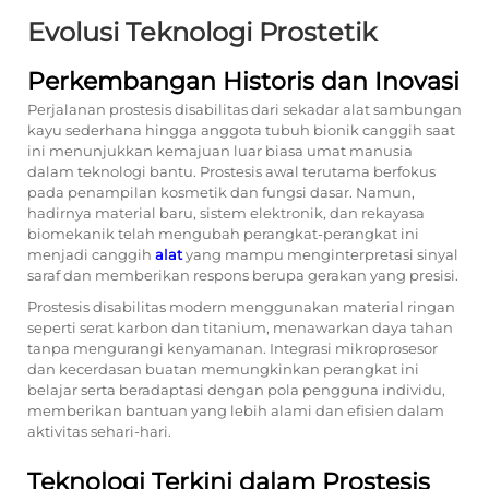
Evolusi Teknologi Prostetik
Perkembangan Historis dan Inovasi
Perjalanan prostesis disabilitas dari sekadar alat sambungan
kayu sederhana hingga anggota tubuh bionik canggih saat
ini menunjukkan kemajuan luar biasa umat manusia
dalam teknologi bantu. Prostesis awal terutama berfokus
pada penampilan kosmetik dan fungsi dasar. Namun,
hadirnya material baru, sistem elektronik, dan rekayasa
biomekanik telah mengubah perangkat-perangkat ini
menjadi canggih
alat
yang mampu menginterpretasi sinyal
saraf dan memberikan respons berupa gerakan yang presisi.
Prostesis disabilitas modern menggunakan material ringan
seperti serat karbon dan titanium, menawarkan daya tahan
tanpa mengurangi kenyamanan. Integrasi mikroprosesor
dan kecerdasan buatan memungkinkan perangkat ini
belajar serta beradaptasi dengan pola pengguna individu,
memberikan bantuan yang lebih alami dan efisien dalam
aktivitas sehari-hari.
Teknologi Terkini dalam Prostesis