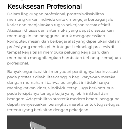
Kesuksesan Profesional
Dalam lingkungan profesional, prostesis disabilitas
memungkinkan individu untuk mengejar berbagai jalur
karier dan menjalankan tugas pekerjaan secara efektif.
Aksesori khusus dan antarmuka yang dapat disesuaikan
memungkinkan pengguna untuk mengoperasikan
komputer, mesin, dan berbagai alat yang diperlukan dalam
profesi yang mereka pilih. Integrasi teknologi prostesis di
tempat kerja telah membuka peluang kerja baru dan
membantu menghilangkan hambatan terhadap kemajuan
profesional.
Banyak organisasi kini menyadari pentingnya berinvestasi
pada prostesis disabilitas canggih bagi karyawan mereka,
dengan memahami bahwa perangkat ini tidak hanya
meningkatkan kinerja individu tetapi juga berkontribusi
pada terciptanya tenaga kerja yang lebih inklusif dan
beragam. Adaptabilitas prostetik modern berarti pengguna
dapat menyesuaikan perangkat mereka untuk tugas-tugas
tertentu yang berkaitan dengan pekerjaan.