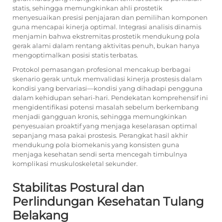
statis, sehingga memungkinkan ahli prostetik
menyesuaikan presisi penjajaran dan pemilihan komponen
guna mencapai kinerja optimal. Integrasi analisis dinamis
menjamin bahwa ekstremitas prostetik mendukung pola
gerak alami dalam rentang aktivitas penuh, bukan hanya
mengoptimalkan posisi statis terbatas.
Protokol pemasangan profesional mencakup berbagai
skenario gerak untuk memvalidasi kinerja prostesis dalam
kondisi yang bervariasi—kondisi yang dihadapi pengguna
dalam kehidupan sehari-hari. Pendekatan komprehensif ini
mengidentifikasi potensi masalah sebelum berkembang
menjadi gangguan kronis, sehingga memungkinkan
penyesuaian proaktif yang menjaga keselarasan optimal
sepanjang masa pakai prostesis. Perangkat hasil akhir
mendukung pola biomekanis yang konsisten guna
menjaga kesehatan sendi serta mencegah timbulnya
komplikasi muskuloskeletal sekunder.
Stabilitas Postural dan
Perlindungan Kesehatan Tulang
Belakang