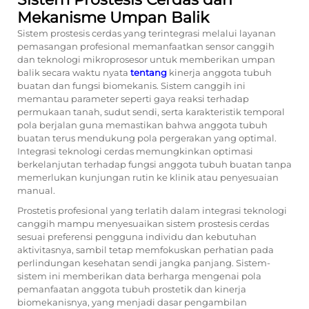
Mekanisme Umpan Balik
Sistem prostesis cerdas yang terintegrasi melalui layanan
pemasangan profesional memanfaatkan sensor canggih
dan teknologi mikroprosesor untuk memberikan umpan
balik secara waktu nyata
tentang
kinerja anggota tubuh
buatan dan fungsi biomekanis. Sistem canggih ini
memantau parameter seperti gaya reaksi terhadap
permukaan tanah, sudut sendi, serta karakteristik temporal
pola berjalan guna memastikan bahwa anggota tubuh
buatan terus mendukung pola pergerakan yang optimal.
Integrasi teknologi cerdas memungkinkan optimasi
berkelanjutan terhadap fungsi anggota tubuh buatan tanpa
memerlukan kunjungan rutin ke klinik atau penyesuaian
manual.
Prostetis profesional yang terlatih dalam integrasi teknologi
canggih mampu menyesuaikan sistem prostesis cerdas
sesuai preferensi pengguna individu dan kebutuhan
aktivitasnya, sambil tetap memfokuskan perhatian pada
perlindungan kesehatan sendi jangka panjang. Sistem-
sistem ini memberikan data berharga mengenai pola
pemanfaatan anggota tubuh prostetik dan kinerja
biomekanisnya, yang menjadi dasar pengambilan