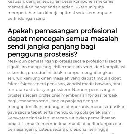
keausan, dengan sebagian besar komponen mekanis
memerlukan penggantian setiap 1–3 tahun guna
mempertahankan kinerja optimal serta kemampuan
perlindungan sendi.
Apakah pemasangan profesional
dapat mencegah semua masalah
sendi jangka panjang bagi
pengguna prostesis?
Meskipun pemasangan prostesis secara profesional secara
signifikan mengurangi risiko masalah sendi dan komplikasi
sekunder, prosedur ini tidak mampu menghilangkan
seluruh kemungkinan masalah yang dapat timbul akibat
faktor-faktor seperti penuaan, kondisi medis bawaan, atau
tuntutan aktivitas yang ekstrem. Namun, pemasangan
prostesis secara profesional memberikan fondasi terbaik
bagi kesehatan sendi jangka panjang dengan
mengoptimalkan hubungan biomekanis, mendistribusikan
gaya secara tepat, serta mendukung pola gerak alami.
Perawatan tindak lanjut secara rutin dan pemeliharaan
proaktif semakin memperkuat manfaat perlindungan dari
pemasangan prostesis secara profesional, sehingga