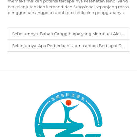
memaksimalkan potensi tercapainya kesehatan sendi yang
berkelanjutan dan kemandirian fungsional sepanjang masa
penggunaan anggota tubuh prostetik oleh penggunanya.
Sebelumnya :
Bahan Canggih Apa yang Membuat Alat Prostetik Saat Ini Lebih Ringan dan Lebih Nyaman?
Selanjutnya :
Apa Perbedaan Utama antara Berbagai Desain Sendi Lutut untuk Prostetik?