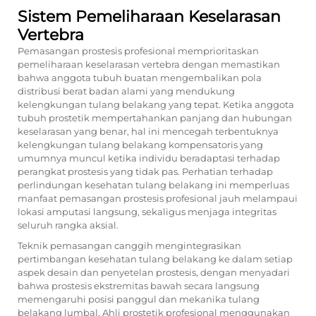
Sistem Pemeliharaan Keselarasan
Vertebra
Pemasangan prostesis profesional memprioritaskan
pemeliharaan keselarasan vertebra dengan memastikan
bahwa anggota tubuh buatan mengembalikan pola
distribusi berat badan alami yang mendukung
kelengkungan tulang belakang yang tepat. Ketika anggota
tubuh prostetik mempertahankan panjang dan hubungan
keselarasan yang benar, hal ini mencegah terbentuknya
kelengkungan tulang belakang kompensatoris yang
umumnya muncul ketika individu beradaptasi terhadap
perangkat prostesis yang tidak pas. Perhatian terhadap
perlindungan kesehatan tulang belakang ini memperluas
manfaat pemasangan prostesis profesional jauh melampaui
lokasi amputasi langsung, sekaligus menjaga integritas
seluruh rangka aksial.
Teknik pemasangan canggih mengintegrasikan
pertimbangan kesehatan tulang belakang ke dalam setiap
aspek desain dan penyetelan prostesis, dengan menyadari
bahwa prostesis ekstremitas bawah secara langsung
memengaruhi posisi panggul dan mekanika tulang
belakang lumbal. Ahli prostetik profesional menggunakan