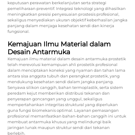
keputusan perawatan berkelanjutan serta strategi
pemeliharaan preventif. Integrasi teknologi yang dihasilkan
meningkatkan presisi penyesuaian prostesis profesional,
sekaligus menyediakan ukuran objektif keberhasilan jangka
panjang dalam menjaga kesehatan sendi dan kinerja
fungsional.
Kemajuan Ilmu Material dalam
Desain Antarmuka
Kemajuan ilmu material dalam desain antarmuka prostetik
telah merevolusi kemampuan ahli prostetik profesional
dalam menciptakan koneksi yang nyaman dan tahan lama
antara sisa anggota tubuh dan perangkat prostetik, yang
mendukung kesehatan sendi dalam jangka panjang.
Senyawa silikon canggih, bahan termoplastik, serta sistem
peredam kejut memberikan distribusi tekanan dan
penyerapan goncangan yang unggul, sekaligus
mempertahankan integritas struktural yang diperlukan
guna fungsi biomekanis optimal. Layanan pemasangan
profesional memanfaatkan bahan-bahan canggih ini untuk
membuat antarmuka khusus yang melindungi baik
jaringan lunak maupun struktur sendi dari tekanan
berlebih.