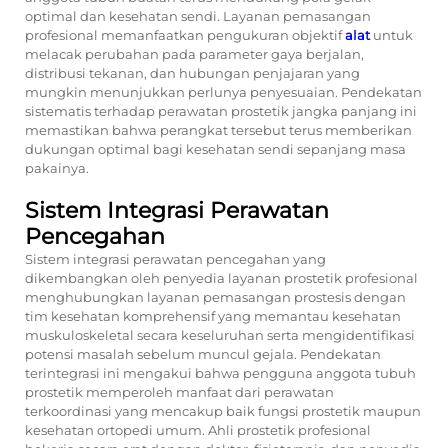
optimal dan kesehatan sendi. Layanan pemasangan
profesional memanfaatkan pengukuran objektif
alat
untuk
melacak perubahan pada parameter gaya berjalan,
distribusi tekanan, dan hubungan penjajaran yang
mungkin menunjukkan perlunya penyesuaian. Pendekatan
sistematis terhadap perawatan prostetik jangka panjang ini
memastikan bahwa perangkat tersebut terus memberikan
dukungan optimal bagi kesehatan sendi sepanjang masa
pakainya.
Sistem Integrasi Perawatan
Pencegahan
Sistem integrasi perawatan pencegahan yang
dikembangkan oleh penyedia layanan prostetik profesional
menghubungkan layanan pemasangan prostesis dengan
tim kesehatan komprehensif yang memantau kesehatan
muskuloskeletal secara keseluruhan serta mengidentifikasi
potensi masalah sebelum muncul gejala. Pendekatan
terintegrasi ini mengakui bahwa pengguna anggota tubuh
prostetik memperoleh manfaat dari perawatan
terkoordinasi yang mencakup baik fungsi prostetik maupun
kesehatan ortopedi umum. Ahli prostetik profesional