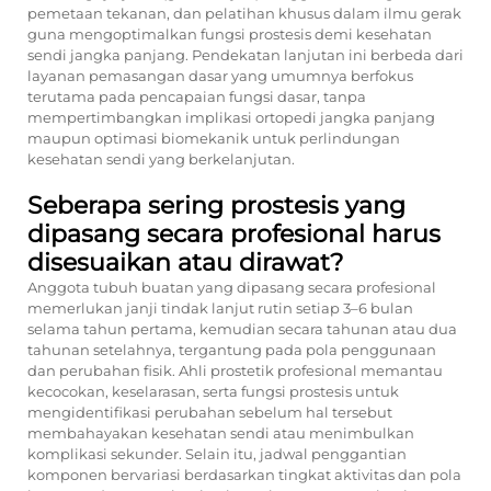
pemetaan tekanan, dan pelatihan khusus dalam ilmu gerak
guna mengoptimalkan fungsi prostesis demi kesehatan
sendi jangka panjang. Pendekatan lanjutan ini berbeda dari
layanan pemasangan dasar yang umumnya berfokus
terutama pada pencapaian fungsi dasar, tanpa
mempertimbangkan implikasi ortopedi jangka panjang
maupun optimasi biomekanik untuk perlindungan
kesehatan sendi yang berkelanjutan.
Seberapa sering prostesis yang
dipasang secara profesional harus
disesuaikan atau dirawat?
Anggota tubuh buatan yang dipasang secara profesional
memerlukan janji tindak lanjut rutin setiap 3–6 bulan
selama tahun pertama, kemudian secara tahunan atau dua
tahunan setelahnya, tergantung pada pola penggunaan
dan perubahan fisik. Ahli prostetik profesional memantau
kecocokan, keselarasan, serta fungsi prostesis untuk
mengidentifikasi perubahan sebelum hal tersebut
membahayakan kesehatan sendi atau menimbulkan
komplikasi sekunder. Selain itu, jadwal penggantian
komponen bervariasi berdasarkan tingkat aktivitas dan pola