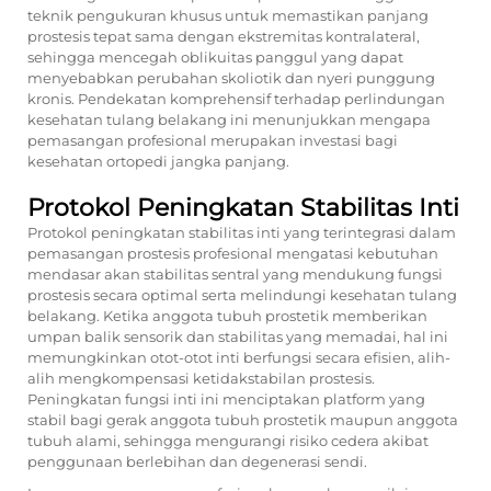
teknik pengukuran khusus untuk memastikan panjang
prostesis tepat sama dengan ekstremitas kontralateral,
sehingga mencegah oblikuitas panggul yang dapat
menyebabkan perubahan skoliotik dan nyeri punggung
kronis. Pendekatan komprehensif terhadap perlindungan
kesehatan tulang belakang ini menunjukkan mengapa
pemasangan profesional merupakan investasi bagi
kesehatan ortopedi jangka panjang.
Protokol Peningkatan Stabilitas Inti
Protokol peningkatan stabilitas inti yang terintegrasi dalam
pemasangan prostesis profesional mengatasi kebutuhan
mendasar akan stabilitas sentral yang mendukung fungsi
prostesis secara optimal serta melindungi kesehatan tulang
belakang. Ketika anggota tubuh prostetik memberikan
umpan balik sensorik dan stabilitas yang memadai, hal ini
memungkinkan otot-otot inti berfungsi secara efisien, alih-
alih mengkompensasi ketidakstabilan prostesis.
Peningkatan fungsi inti ini menciptakan platform yang
stabil bagi gerak anggota tubuh prostetik maupun anggota
tubuh alami, sehingga mengurangi risiko cedera akibat
penggunaan berlebihan dan degenerasi sendi.