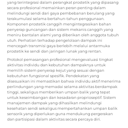
yang terintegrasi dalam perangkat prostetik yang dipasang
secara profesional memainkan peran penting dalam
melindungi sendi dari gaya pembebanan berulang yang
terakumulasi selama bertahun-tahun penggunaan.
Komponen prostetik canggih mengintegrasikan bahan
penyerap guncangan dan sistem mekanis canggih yang
meniru bantalan alami yang diberikan oleh anggota tubuh
utuh. Perhatian terhadap pengelolaan dampak ini
mencegah transmisi gaya berlebih melalui antarmuka
prostetik ke sendi dan jaringan lunak yang rentan.
Protokol pemasangan profesional mengevaluasi tingkat
aktivitas individu dan kebutuhan dampaknya untuk
memilih sistem penyerap kejut yang sesuai dengan
kebutuhan fungsional spesifik. Pendekatan yang
disesuaikan ini memastikan bahwa individu aktif menerima
perlindungan yang memadai selama aktivitas berdampak
tinggi, sekaligus memberikan umpan balik yang tepat
untuk keseimbangan dan kesadaran proprioseptif. Sistem
manajemen dampak yang dihasilkan melindungi
kesehatan sendi sekaligus mempertahankan umpan balik
sensorik yang diperlukan guna mendukung pergerakan
dan partisipasi dalam aktivitas secara percaya diri.