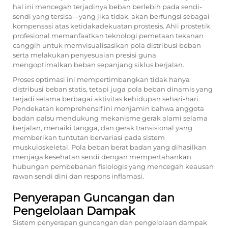
hal ini mencegah terjadinya beban berlebih pada sendi-
sendi yang tersisa—yang jika tidak, akan berfungsi sebagai
kompensasi atas ketidakadekuatan prostesis. Ahli prostetik
profesional memanfaatkan teknologi pemetaan tekanan
canggih untuk memvisualisasikan pola distribusi beban
serta melakukan penyesuaian presisi guna
mengoptimalkan beban sepanjang siklus berjalan.
Proses optimasi ini mempertimbangkan tidak hanya
distribusi beban statis, tetapi juga pola beban dinamis yang
terjadi selama berbagai aktivitas kehidupan sehari-hari.
Pendekatan komprehensif ini menjamin bahwa
anggota
badan palsu
mendukung mekanisme gerak alami selama
berjalan, menaiki tangga, dan gerak transisional yang
memberikan tuntutan bervariasi pada sistem
muskuloskeletal. Pola beban berat badan yang dihasilkan
menjaga kesehatan sendi dengan mempertahankan
hubungan pembebanan fisiologis yang mencegah keausan
rawan sendi dini dan respons inflamasi.
Penyerapan Guncangan dan
Pengelolaan Dampak
Sistem penyerapan guncangan dan pengelolaan dampak