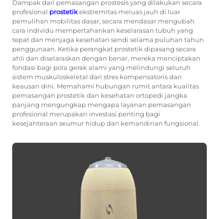
Dampak dari pemasangan prostesis yang dilakukan secara
profesional
prostetik
ekstremitas meluas jauh di luar
pemulihan mobilitas dasar, secara mendasar mengubah
cara individu mempertahankan keselarasan tubuh yang
tepat dan menjaga kesehatan sendi selama puluhan tahun
penggunaan. Ketika perangkat prostetik dipasang secara
ahli dan diselaraskan dengan benar, mereka menciptakan
fondasi bagi pola gerak alami yang melindungi seluruh
sistem muskuloskeletal dari stres kompensatoris dan
keausan dini. Memahami hubungan rumit antara kualitas
pemasangan prostetik dan kesehatan ortopedi jangka
panjang mengungkap mengapa layanan pemasangan
profesional merupakan investasi penting bagi
kesejahteraan seumur hidup dan kemandirian fungsional.