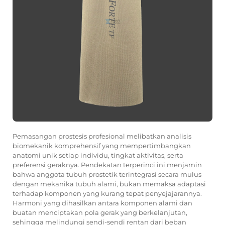
Pemasangan prostesis profesional melibatkan analisis
biomekanik komprehensif yang mempertimbangkan
anatomi unik setiap individu, tingkat aktivitas, serta
preferensi geraknya. Pendekatan terperinci ini menjamin
bahwa anggota tubuh prostetik terintegrasi secara mulus
dengan mekanika tubuh alami, bukan memaksa adaptasi
terhadap komponen yang kurang tepat penyejajarannya.
Harmoni yang dihasilkan antara komponen alami dan
buatan menciptakan pola gerak yang berkelanjutan,
sehingga melindungi sendi-sendi rentan dari beban