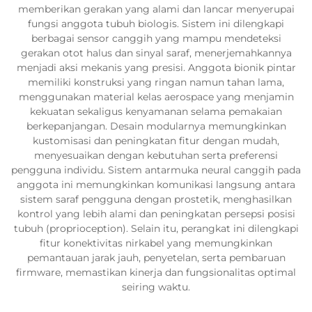
memberikan gerakan yang alami dan lancar menyerupai
fungsi anggota tubuh biologis. Sistem ini dilengkapi
berbagai sensor canggih yang mampu mendeteksi
gerakan otot halus dan sinyal saraf, menerjemahkannya
menjadi aksi mekanis yang presisi. Anggota bionik pintar
memiliki konstruksi yang ringan namun tahan lama,
menggunakan material kelas aerospace yang menjamin
kekuatan sekaligus kenyamanan selama pemakaian
berkepanjangan. Desain modularnya memungkinkan
kustomisasi dan peningkatan fitur dengan mudah,
menyesuaikan dengan kebutuhan serta preferensi
pengguna individu. Sistem antarmuka neural canggih pada
anggota ini memungkinkan komunikasi langsung antara
sistem saraf pengguna dengan prostetik, menghasilkan
kontrol yang lebih alami dan peningkatan persepsi posisi
tubuh (proprioception). Selain itu, perangkat ini dilengkapi
fitur konektivitas nirkabel yang memungkinkan
pemantauan jarak jauh, penyetelan, serta pembaruan
firmware, memastikan kinerja dan fungsionalitas optimal
seiring waktu.