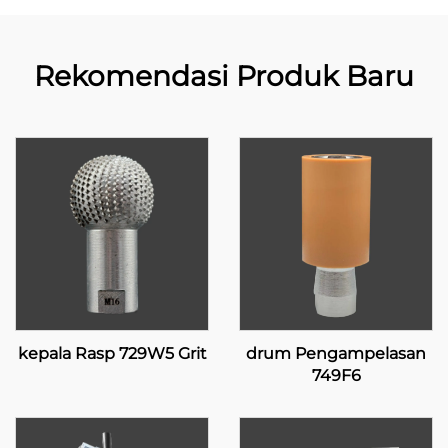
Rekomendasi Produk Baru
kepala Rasp 729W5 Grit
drum Pengampelasan
749F6