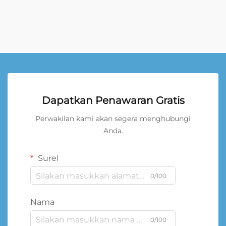
Dapatkan Penawaran Gratis
Perwakilan kami akan segera menghubungi
Anda.
Surel
0/100
Nama
0/100