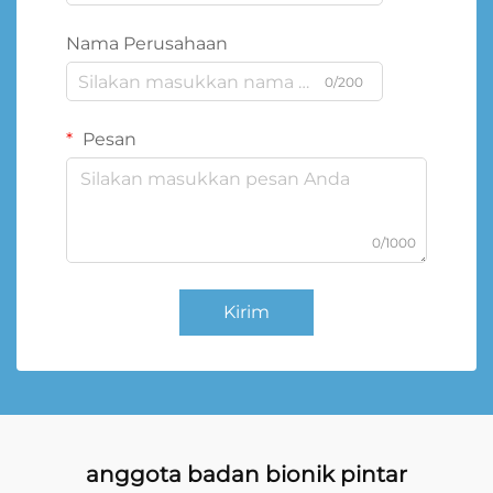
Nama Perusahaan
0/200
Pesan
0/1000
Kirim
anggota badan bionik pintar