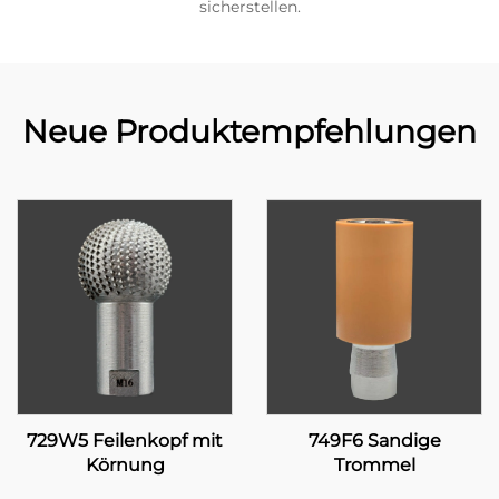
sicherstellen.
Neue Produktempfehlungen
729W5 Feilenkopf mit
749F6 Sandige
Körnung
Trommel