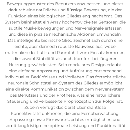
Bewegungsmuster des Benutzers anzupassen, und bietet
dadurch eine natürliche und flüssige Bewegung, die der
Funktion eines biologischen Gliedes eng nachahmt. Das
System beinhaltet ein Array hochentwickelter Sensoren, die
subtile Muskelbewegungen und Nervensignale erfassen
und diese in präzise mechanische Aktionen umwandeln.
Das intelligente bionische Glied zeichnet sich durch eine
leichte, aber dennoch robuste Bauweise aus, wobei
materialien der Luft- und Raumfahrt zum Einsatz kommen,
die sowohl Stabilität als auch Komfort bei längerer
Nutzung gewährleisten. Sein modulares Design erlaubt
eine einfache Anpassung und Aufrüstung entsprechend
individueller Bedürfnisse und Vorlieben. Das fortschrittliche
neuronale Schnittstellen-System des Gliedes ermöglicht
eine direkte Kommunikation zwischen dem Nervensystem
des Benutzers und der Prothese, was eine natürlichere
Steuerung und verbesserte Propriozeption zur Folge hat.
Zudem verfügt das Gerät über drahtlose
Konnektivitätsfunktionen, die eine Fernüberwachung,
Anpassung sowie Firmware-Updates ermöglichen und
somit langfristig eine optimale Leistung und Funktionalität