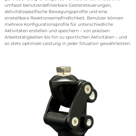
umfasst benutzerdefinierbare Gestensteuerungen,
aktivitätsspezifische Bewegungsprofile und eine
einstellbare Reaktionsempfindlichkeit. Benutzer können
mehrere Konfigurationsprofile für unterschiedliche
Aktivitäten erstellen und speichern – von präzisen
Arbeitstätigkeiten bis hin zu sportlichen Aktivitäten – und
so stets optimale Leistung in jeder Situation gewährleisten.