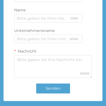
Name
0/100
Unternehmensname
0/200
Nachricht
0/1000
Senden