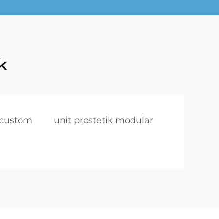
k
 custom
unit prostetik modular