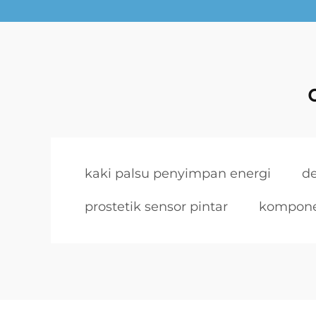
kaki palsu penyimpan energi
de
prostetik sensor pintar
komponen