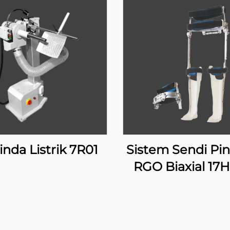
inda Listrik 7R01
Sistem Sendi Pi
RGO Biaxial 17