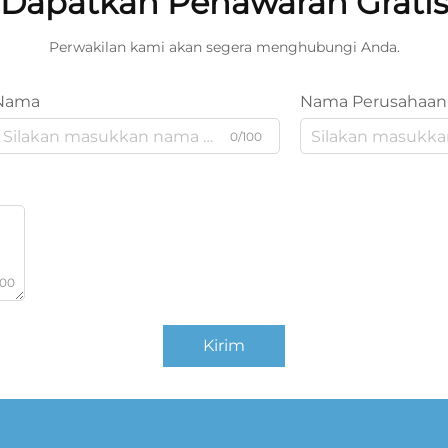
Dapatkan Penawaran Grati
Perwakilan kami akan segera menghubungi Anda.
Nama
Nama Perusahaan
0/100
000
Kirim