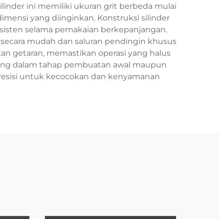
nder ini memiliki ukuran grit berbeda mulai
mensi yang diinginkan. Konstruksi silinder
isten selama pemakaian berkepanjangan.
 secara mudah dan saluran pendingin khusus
n getaran, memastikan operasi yang halus
penting dalam tahap pembuatan awal maupun
presisi untuk kecocokan dan kenyamanan