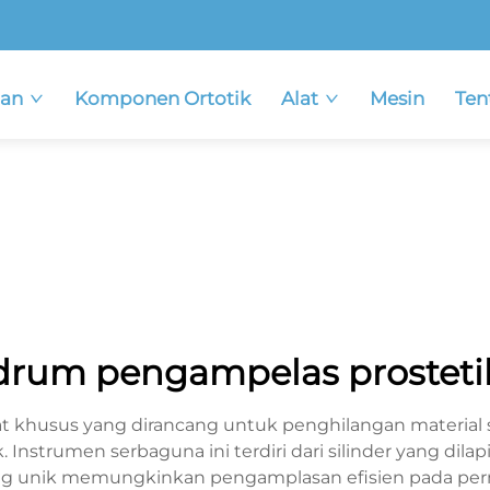
an
Komponen Ortotik
Alat
Mesin
Ten
drum pengampelas prosteti
alat khusus yang dirancang untuk penghilangan material
Instrumen serbaguna ini terdiri dari silinder yang dilapi
 yang unik memungkinkan pengamplasan efisien pada 