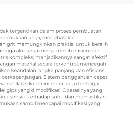
idak tergantikan dalam proses pembuatan
h permukaan kerja, menghasilkan
ran grit memungkinkan praktisi untuk beralih
gga alur kerja menjadi lebih efisien dan
tris kompleks, menjadikannya sangat efektif
angan material secara terkontrol, mencegah
kan keandalan jangka panjang dan efisiensi
 berkepanjangan. Sistem penggantian cepat
ersatilan silinder ini mencakup berbagai
 gips yang dimodifikasi. Operasinya yang
 yang sensitif terhadap suhu dan memastikan
mukaan sambil mencapai modifikasi yang