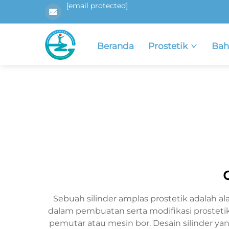
[email protected]
Beranda
Prostetik
Bah
Sebuah silinder amplas prostetik adalah 
dalam pembuatan serta modifikasi prostetik. 
pemutar atau mesin bor. Desain silinder