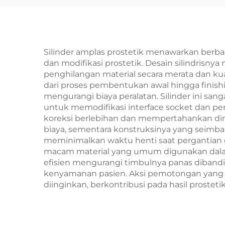
Silinder amplas prostetik menawarkan berb
dan modifikasi prostetik. Desain silindrisn
penghilangan material secara merata dan kua
dari proses pembentukan awal hingga finishi
mengurangi biaya peralatan. Silinder ini sa
untuk memodifikasi interface socket dan pe
koreksi berlebihan dan mempertahankan dime
biaya, sementara konstruksinya yang seimb
meminimalkan waktu henti saat pergantian gr
macam material yang umum digunakan dalam p
efisien mengurangi timbulnya panas dibandi
kenyamanan pasien. Aksi pemotongan yang 
diinginkan, berkontribusi pada hasil prostet