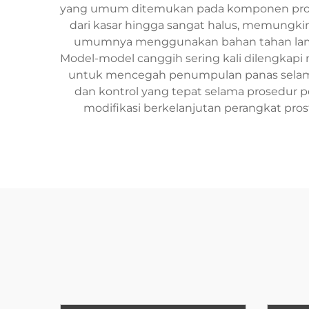
yang umum ditemukan pada komponen prosteti
dari kasar hingga sangat halus, memungkin
umumnya menggunakan bahan tahan lama 
Model-model canggih sering kali dilengkap
untuk mencegah penumpulan panas selama 
dan kontrol yang tepat selama prosedur p
modifikasi berkelanjutan perangkat pr