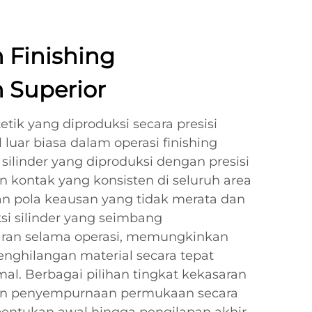
 Finishing
 Superior
tetik yang diproduksi secara presisi
luar biasa dalam operasi finishing
ilinder yang diproduksi dengan presisi
 kontak yang konsisten di seluruh area
an pola keausan yang tidak merata dan
ksi silinder yang seimbang
ran selama operasi, memungkinkan
enghilangan material secara tepat
l. Berbagai pilihan tingkat kekasaran
an penyempurnaan permukaan secara