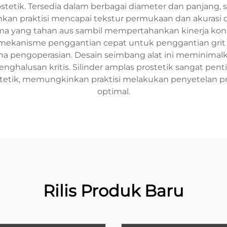
k. Tersedia dalam berbagai diameter dan panjang, sili
kan praktisi mencapai tekstur permukaan dan akurasi di
yang tahan aus sambil mempertahankan kinerja kons
i mekanisme penggantian cepat untuk penggantian grit
pengoperasian. Desain seimbang alat ini meminimalka
enghalusan kritis. Silinder amplas prostetik sangat 
ostetik, memungkinkan praktisi melakukan penyetelan 
optimal.
Rilis Produk Baru