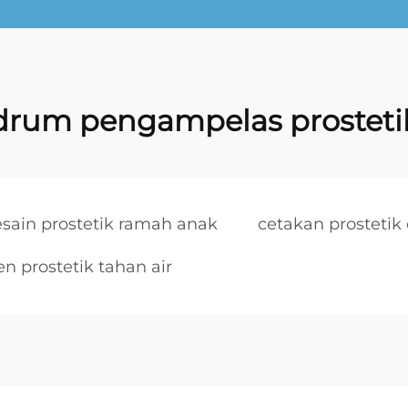
drum pengampelas prosteti
sain prostetik ramah anak
cetakan prostetik
 prostetik tahan air