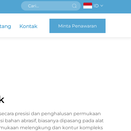
ID
Minta Penawaran
tang
Kontak
k
 secara presisi dan penghalusan permukaan
si bahan abrasif, biasanya dipasang pada alat
permukaan melengkung dan kontur kompleks