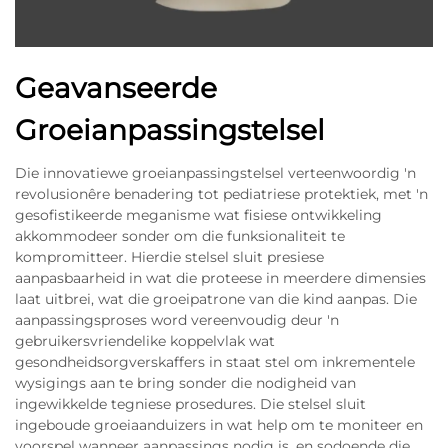
Geavanseerde
Groeianpassingstelsel
Die innovatiewe groeianpassingstelsel verteenwoordig 'n
revolusionêre benadering tot pediatriese protektiek, met 'n
gesofistikeerde meganisme wat fisiese ontwikkeling
akkommodeer sonder om die funksionaliteit te
kompromitteer. Hierdie stelsel sluit presiese
aanpasbaarheid in wat die proteese in meerdere dimensies
laat uitbrei, wat die groeipatrone van die kind aanpas. Die
aanpassingsproses word vereenvoudig deur 'n
gebruikersvriendelike koppelvlak wat
gesondheidsorgverskaffers in staat stel om inkrementele
wysigings aan te bring sonder die nodigheid van
ingewikkelde tegniese prosedures. Die stelsel sluit
ingeboude groeiaanduizers in wat help om te moniteer en
voorspel wanneer aanpassings nodig is, en sodoende die