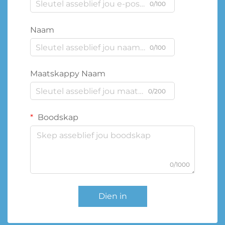
0/100
Naam
0/100
Maatskappy Naam
0/200
Boodskap
0/1000
Dien in