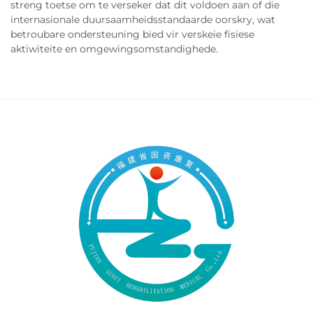
streng toetse om te verseker dat dit voldoen aan of die
internasionale duursaamheidsstandaarde oorskry, wat
betroubare ondersteuning bied vir verskeie fisiese
aktiwiteite en omgewingsomstandighede.