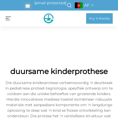
[email protected]
AF
Kry 'n Kwota
duursame kinderprothese
Die duursame kinderprotese verteenwoordig 'n deurbraak
in pediatriese proteet-tegnologie, spesifiek ontwerp om te
voldoen aan die unieke behoeftes van groeiende kinders.
Hierdie innovatiewe mediese toestel kombineer robuuste
materiale met aanpasbare komponente om 'n langdurige
oplossing te skep wat 'n kind se fisiese ontwikkeling kan
ondersteun. Die protese het 'n verstelbare struktuur wat