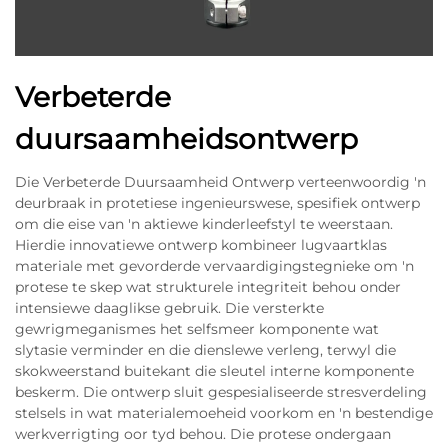
Verbeterde
duursaamheidsontwerp
Die Verbeterde Duursaamheid Ontwerp verteenwoordig 'n
deurbraak in protetiese ingenieurswese, spesifiek ontwerp
om die eise van 'n aktiewe kinderleefstyl te weerstaan.
Hierdie innovatiewe ontwerp kombineer lugvaartklas
materiale met gevorderde vervaardigingstegnieke om 'n
protese te skep wat strukturele integriteit behou onder
intensiewe daaglikse gebruik. Die versterkte
gewrigmeganismes het selfsmeer komponente wat
slytasie verminder en die dienslewe verleng, terwyl die
skokweerstand buitekant die sleutel interne komponente
beskerm. Die ontwerp sluit gespesialiseerde stresverdeling
stelsels in wat materialemoeheid voorkom en 'n bestendige
werkverrigting oor tyd behou. Die protese ondergaan