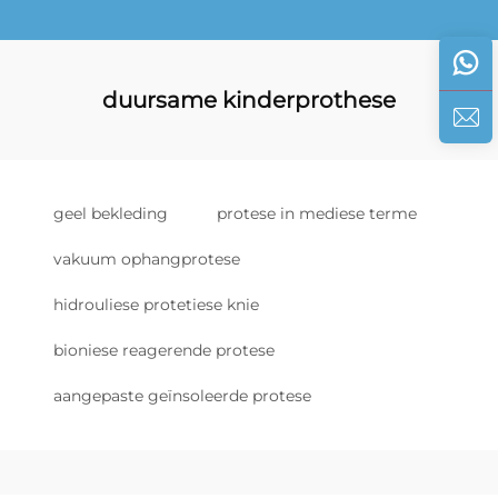
duursame kinderprothese
geel bekleding
protese in mediese terme
vakuum ophangprotese
hidrouliese protetiese knie
bioniese reagerende protese
aangepaste geïnsoleerde protese