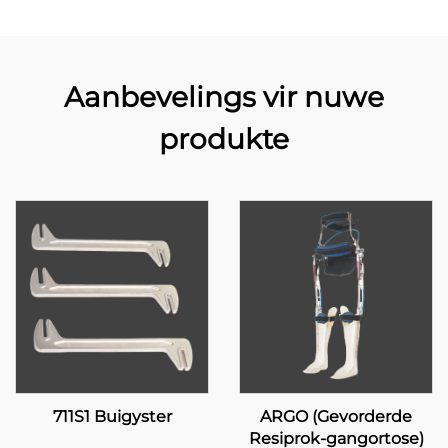
Aanbevelings vir nuwe
produkte
711S1 Buigyster
ARGO (Gevorderde
Resiprok-gangortose)