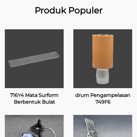
Produk Populer
716Y4 Mata Surform
drum Pengampelasan
Berbentuk Bulat
749F6