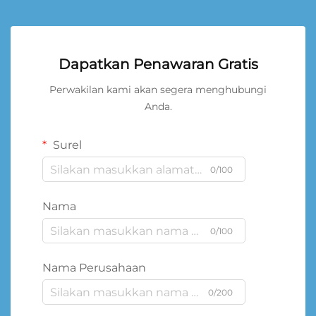
Dapatkan Penawaran Gratis
Perwakilan kami akan segera menghubungi
Anda.
Surel
0/100
Nama
0/100
Nama Perusahaan
0/200