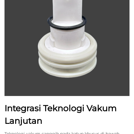
Integrasi Teknologi Vakum
Lanjutan
Teknologi vakum canggih pada katup khusus di bawah