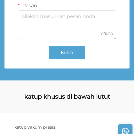
Pesan
0/1000
Kirim
katup khusus di bawah lutut
katup vakum presisi