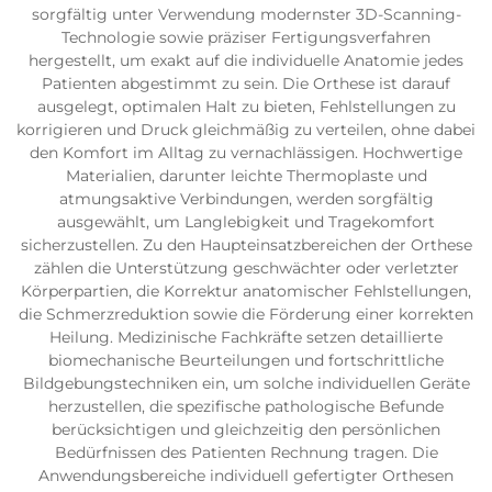
sorgfältig unter Verwendung modernster 3D-Scanning-
Technologie sowie präziser Fertigungsverfahren
hergestellt, um exakt auf die individuelle Anatomie jedes
Patienten abgestimmt zu sein. Die Orthese ist darauf
ausgelegt, optimalen Halt zu bieten, Fehlstellungen zu
korrigieren und Druck gleichmäßig zu verteilen, ohne dabei
den Komfort im Alltag zu vernachlässigen. Hochwertige
Materialien, darunter leichte Thermoplaste und
atmungsaktive Verbindungen, werden sorgfältig
ausgewählt, um Langlebigkeit und Tragekomfort
sicherzustellen. Zu den Haupteinsatzbereichen der Orthese
zählen die Unterstützung geschwächter oder verletzter
Körperpartien, die Korrektur anatomischer Fehlstellungen,
die Schmerzreduktion sowie die Förderung einer korrekten
Heilung. Medizinische Fachkräfte setzen detaillierte
biomechanische Beurteilungen und fortschrittliche
Bildgebungstechniken ein, um solche individuellen Geräte
herzustellen, die spezifische pathologische Befunde
berücksichtigen und gleichzeitig den persönlichen
Bedürfnissen des Patienten Rechnung tragen. Die
Anwendungsbereiche individuell gefertigter Orthesen