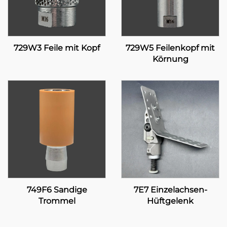
729W3 Feile mit Kopf
729W5 Feilenkopf mit
Körnung
749F6 Sandige
7E7 Einzelachsen-
Trommel
Hüftgelenk