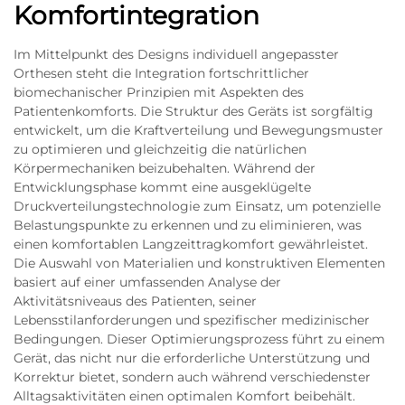
Komfortintegration
Im Mittelpunkt des Designs individuell angepasster
Orthesen steht die Integration fortschrittlicher
biomechanischer Prinzipien mit Aspekten des
Patientenkomforts. Die Struktur des Geräts ist sorgfältig
entwickelt, um die Kraftverteilung und Bewegungsmuster
zu optimieren und gleichzeitig die natürlichen
Körpermechaniken beizubehalten. Während der
Entwicklungsphase kommt eine ausgeklügelte
Druckverteilungstechnologie zum Einsatz, um potenzielle
Belastungspunkte zu erkennen und zu eliminieren, was
einen komfortablen Langzeittragkomfort gewährleistet.
Die Auswahl von Materialien und konstruktiven Elementen
basiert auf einer umfassenden Analyse der
Aktivitätsniveaus des Patienten, seiner
Lebensstilanforderungen und spezifischer medizinischer
Bedingungen. Dieser Optimierungsprozess führt zu einem
Gerät, das nicht nur die erforderliche Unterstützung und
Korrektur bietet, sondern auch während verschiedenster
Alltagsaktivitäten einen optimalen Komfort beibehält.