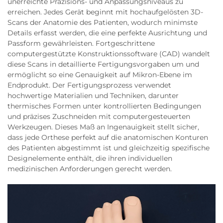
unerreichte Präzisions- und Anpassungsniveaus zu
erreichen. Jedes Gerät beginnt mit hochaufgelösten 3D-
Scans der Anatomie des Patienten, wodurch minimste
Details erfasst werden, die eine perfekte Ausrichtung und
Passform gewährleisten. Fortgeschrittene
computergestützte Konstruktionssoftware (CAD) wandelt
diese Scans in detaillierte Fertigungsvorgaben um und
ermöglicht so eine Genauigkeit auf Mikron-Ebene im
Endprodukt. Der Fertigungsprozess verwendet
hochwertige Materialien und Techniken, darunter
thermisches Formen unter kontrollierten Bedingungen
und präzises Zuschneiden mit computergesteuerten
Werkzeugen. Dieses Maß an Ingenauigkeit stellt sicher,
dass jede Orthese perfekt auf die anatomischen Konturen
des Patienten abgestimmt ist und gleichzeitig spezifische
Designelemente enthält, die ihren individuellen
medizinischen Anforderungen gerecht werden.