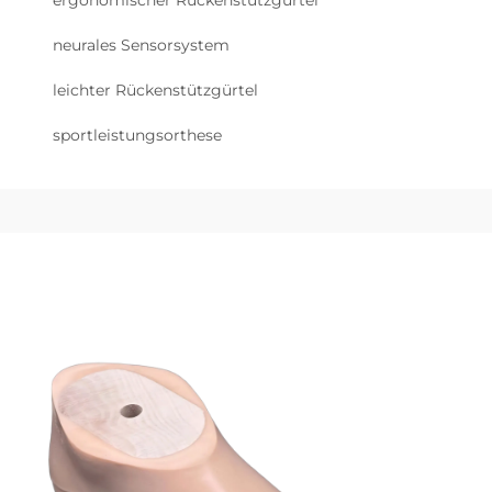
ergonomischer Rückenstützgürtel
neurales Sensorsystem
leichter Rückenstützgürtel
sportleistungsorthese