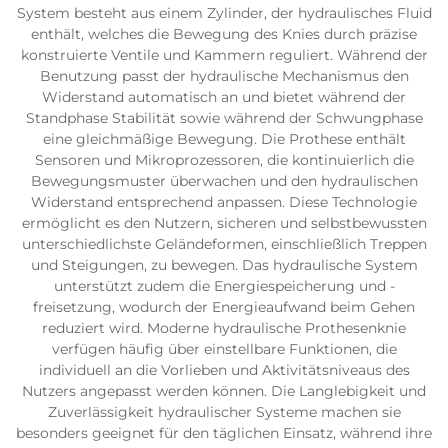
System besteht aus einem Zylinder, der hydraulisches Fluid
enthält, welches die Bewegung des Knies durch präzise
konstruierte Ventile und Kammern reguliert. Während der
Benutzung passt der hydraulische Mechanismus den
Widerstand automatisch an und bietet während der
Standphase Stabilität sowie während der Schwungphase
eine gleichmäßige Bewegung. Die Prothese enthält
Sensoren und Mikroprozessoren, die kontinuierlich die
Bewegungsmuster überwachen und den hydraulischen
Widerstand entsprechend anpassen. Diese Technologie
ermöglicht es den Nutzern, sicheren und selbstbewussten
unterschiedlichste Geländeformen, einschließlich Treppen
und Steigungen, zu bewegen. Das hydraulische System
unterstützt zudem die Energiespeicherung und -
freisetzung, wodurch der Energieaufwand beim Gehen
reduziert wird. Moderne hydraulische Prothesenknie
verfügen häufig über einstellbare Funktionen, die
individuell an die Vorlieben und Aktivitätsniveaus des
Nutzers angepasst werden können. Die Langlebigkeit und
Zuverlässigkeit hydraulischer Systeme machen sie
besonders geeignet für den täglichen Einsatz, während ihre