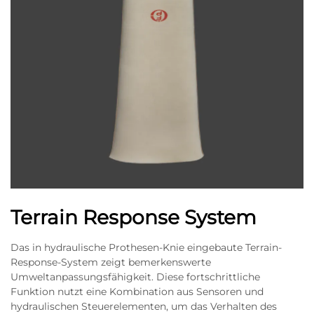
Terrain Response System
Das in hydraulische Prothesen-Knie eingebaute Terrain-
Response-System zeigt bemerkenswerte
Umweltanpassungsfähigkeit. Diese fortschrittliche
Funktion nutzt eine Kombination aus Sensoren und
hydraulischen Steuerelementen, um das Verhalten des