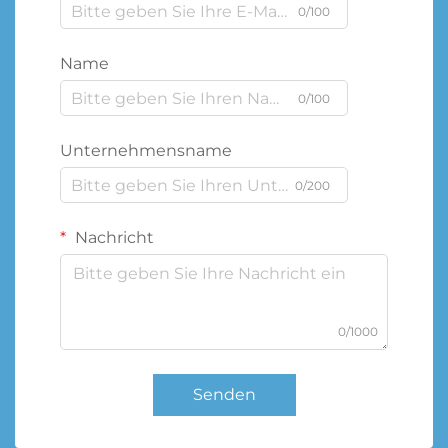
0/100
Name
0/100
Unternehmensname
0/200
Nachricht
0/1000
Senden