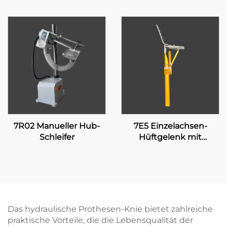
7R02 Manueller Hub-
7E5 Einzelachsen-
Schleifer
Hüftgelenk mit
manueller Verriegelung
Das hydraulische Prothesen-Knie bietet zahlreiche
praktische Vorteile, die die Lebensqualität der