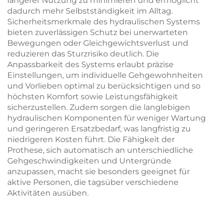
längerer Nutzung zu minimieren und ermöglicht
dadurch mehr Selbstständigkeit im Alltag.
Sicherheitsmerkmale des hydraulischen Systems
bieten zuverlässigen Schutz bei unerwarteten
Bewegungen oder Gleichgewichtsverlust und
reduzieren das Sturzrisiko deutlich. Die
Anpassbarkeit des Systems erlaubt präzise
Einstellungen, um individuelle Gehgewohnheiten
und Vorlieben optimal zu berücksichtigen und so
höchsten Komfort sowie Leistungsfähigkeit
sicherzustellen. Zudem sorgen die langlebigen
hydraulischen Komponenten für weniger Wartung
und geringeren Ersatzbedarf, was langfristig zu
niedrigeren Kosten führt. Die Fähigkeit der
Prothese, sich automatisch an unterschiedliche
Gehgeschwindigkeiten und Untergründe
anzupassen, macht sie besonders geeignet für
aktive Personen, die tagsüber verschiedene
Aktivitäten ausüben.