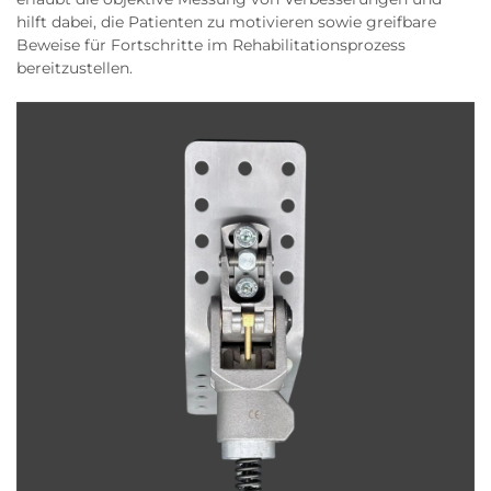
hilft dabei, die Patienten zu motivieren sowie greifbare
Beweise für Fortschritte im Rehabilitationsprozess
bereitzustellen.