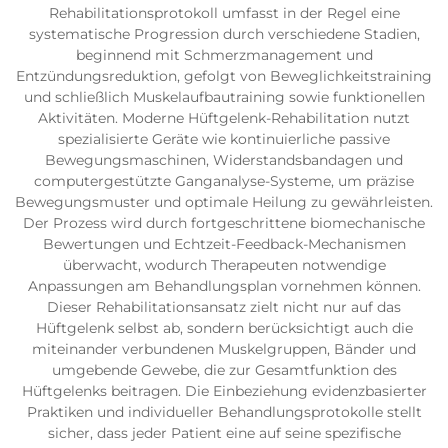
Rehabilitationsprotokoll umfasst in der Regel eine
systematische Progression durch verschiedene Stadien,
beginnend mit Schmerzmanagement und
Entzündungsreduktion, gefolgt von Beweglichkeitstraining
und schließlich Muskelaufbautraining sowie funktionellen
Aktivitäten. Moderne Hüftgelenk-Rehabilitation nutzt
spezialisierte Geräte wie kontinuierliche passive
Bewegungsmaschinen, Widerstandsbandagen und
computergestützte Ganganalyse-Systeme, um präzise
Bewegungsmuster und optimale Heilung zu gewährleisten.
Der Prozess wird durch fortgeschrittene biomechanische
Bewertungen und Echtzeit-Feedback-Mechanismen
überwacht, wodurch Therapeuten notwendige
Anpassungen am Behandlungsplan vornehmen können.
Dieser Rehabilitationsansatz zielt nicht nur auf das
Hüftgelenk selbst ab, sondern berücksichtigt auch die
miteinander verbundenen Muskelgruppen, Bänder und
umgebende Gewebe, die zur Gesamtfunktion des
Hüftgelenks beitragen. Die Einbeziehung evidenzbasierter
Praktiken und individueller Behandlungsprotokolle stellt
sicher, dass jeder Patient eine auf seine spezifische