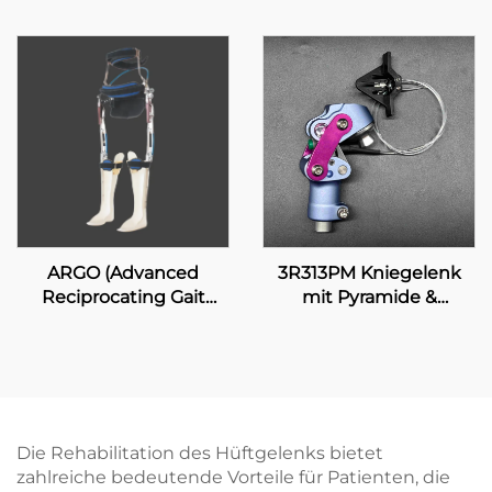
ARGO (Advanced
3R313PM Kniegelenk
Reciprocating Gait
mit Pyramide &
Orthosis)
manueller Verriegelung
Die Rehabilitation des Hüftgelenks bietet
zahlreiche bedeutende Vorteile für Patienten, die