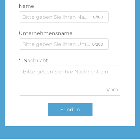
Name
0/100
Unternehmensname
0/200
Nachricht
0/1000
Senden