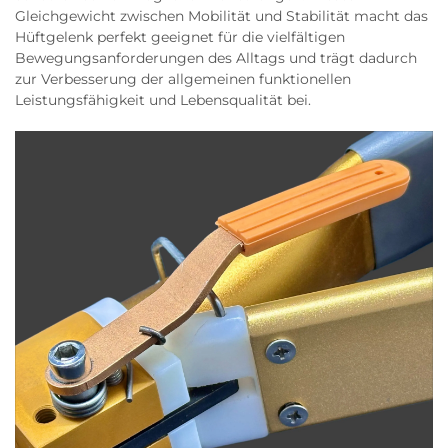
Gleichgewicht zwischen Mobilität und Stabilität macht das
Hüftgelenk perfekt geeignet für die vielfältigen
Bewegungsanforderungen des Alltags und trägt dadurch
zur Verbesserung der allgemeinen funktionellen
Leistungsfähigkeit und Lebensqualität bei.