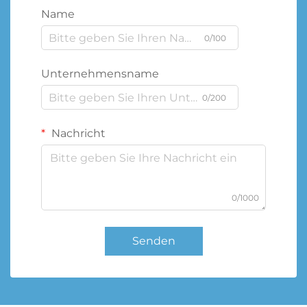
Name
0/100
Unternehmensname
0/200
Nachricht
0/1000
Senden