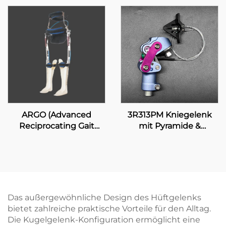
ARGO (Advanced
3R313PM Kniegelenk
Reciprocating Gait
mit Pyramide &
Orthosis)
manueller Verriegelung
Das außergewöhnliche Design des Hüftgelenks
bietet zahlreiche praktische Vorteile für den Alltag.
Die Kugelgelenk-Konfiguration ermöglicht eine