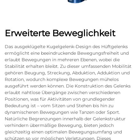
Erweiterte Beweglichkeit
Das ausgeklügelte Kugelgelenk-Design des Hüftgelenks
ermöglicht eine beeindruckende Bewegungsfreiheit und
erlaubt Bewegungen in mehreren Ebenen, wobei die
Stabilität erhalten bleibt. Zu dieser umfassenden Mobilität
gehören Beugung, Streckung, Abduktion, Adduktion und
Rotation, wodurch komplexe Bewegungen mühelos
ausgeführt werden können. Die Konstruktion des Gelenks
erlaubt nahtlose Übergänge zwischen verschiedenen
Positionen, was für Aktivitäten von grundlegender
Bedeutung ist – vom Sitzen und Stehen bis hin zu
dynamischeren Bewegungen wie Tanzen oder Sport.
Natürliche Begrenzungen innerhalb der Gelenkstruktur
verhindern übermäßige Bewegung, bieten jedoch
gleichzeitig einen optimalen Bewegungsumfang und
schützen so vor möglichen Verletzungen. Dieses