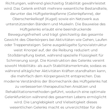
Richtungen, während gleichzeitig Stabilität gewährleistet
wird. Das Gelenk enthält mehrere wesentliche Bestandteile,
darunter das Hüftgelenkspfanne (Gelenkpfanne), der
Oberschenkelkopf (Kugel) sowie ein Netzwerk aus
unterstützenden Bändern und Muskeln. Die Bauweise des
Hüftgelenks erlaubt eine beeindruckende
Bewegungsfreiheit und trägt gleichzeitig das gesamte
Gewicht des Oberkörpers bei Aktivitäten wie Gehen, Laufen
oder Treppensteigen. Seine ausgeklügelte Synovialstruktur
weist Knorpel auf, der die Reibung reduziert und
Stoßdämpfung bietet, während spezielle Flüssigkeit für
Schmierung sorgt. Die Konstruktion des Gelenks vereint
sowohl Mobilitäts- als auch Stabilitätsmerkmale, sodass es
während alltäglicher Aktivitäten Kräften standhalten kann,
die mehrfach dem Körpergewicht entsprechen. Das
moderne Verständnis der Biomechanik des Hüftgelenks hat
zu verbesserten therapeutischen Ansätzen und
Rehabilitationsmethoden geführt, wodurch eine optimale
Gelenkfunktion während des gesamten Lebens ermöglicht
wird. Die Langlebigkeit und Vielseitigkeit dieses
wesentlichen Gelenks macht es unverzichtbar für die