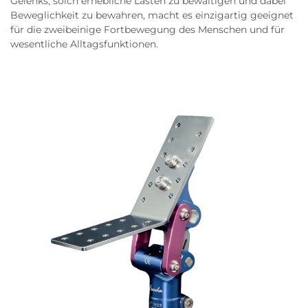
Gelenks, solch erhebliche Lasten zu bewältigen und dabei
Beweglichkeit zu bewahren, macht es einzigartig geeignet
für die zweibeinige Fortbewegung des Menschen und für
wesentliche Alltagsfunktionen.