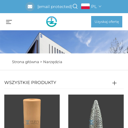
PL
[email protected]
Uzyskaj ofertę
Strona główna >
Narzędzia
WSZYSTKIE PRODUKTY