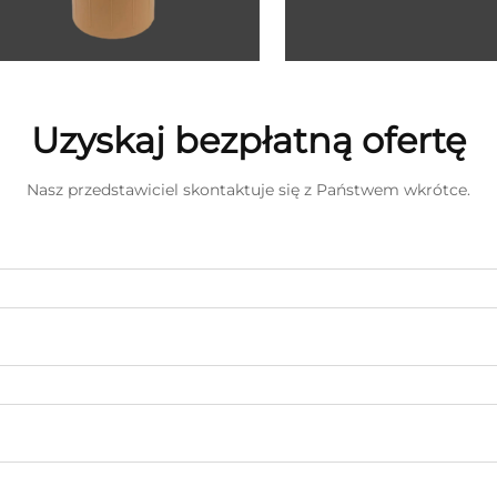
Uzyskaj bezpłatną ofertę
Nasz przedstawiciel skontaktuje się z Państwem wkrótce.