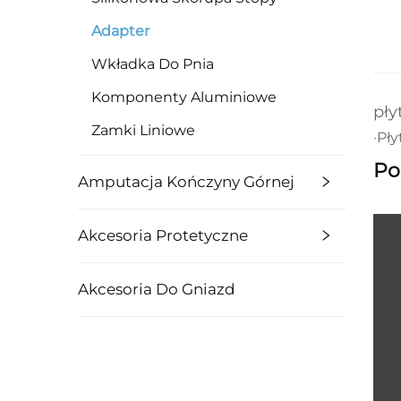
Adapter
Wkładka Do Pnia
Komponenty Aluminiowe
pły
Zamki Liniowe
·Pł
Po
Amputacja Kończyny Górnej
Akcesoria Protetyczne
Akcesoria Do Gniazd