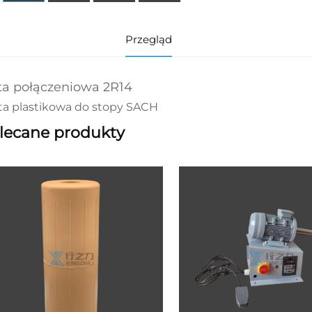
Przegląd
ta połączeniowa 2R14
yta plastikowa do stopy SACH
lecane produkty