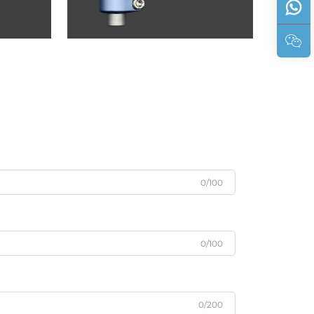
0/100
0/100
0/200