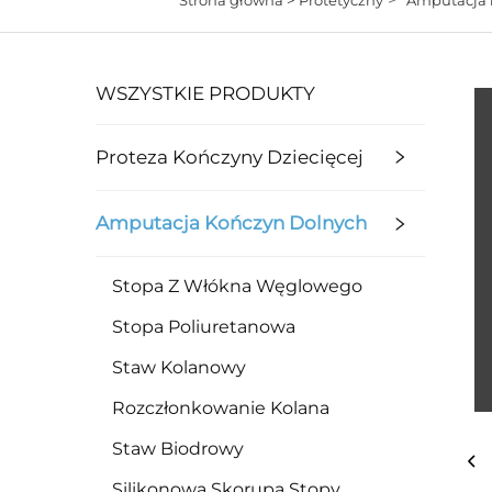
WSZYSTKIE PRODUKTY
Proteza Kończyny Dziecięcej
Amputacja Kończyn Dolnych
Stopa Z Włókna Węglowego
Stopa Poliuretanowa
Staw Kolanowy
Rozczłonkowanie Kolana
Staw Biodrowy
Silikonowa Skorupa Stopy