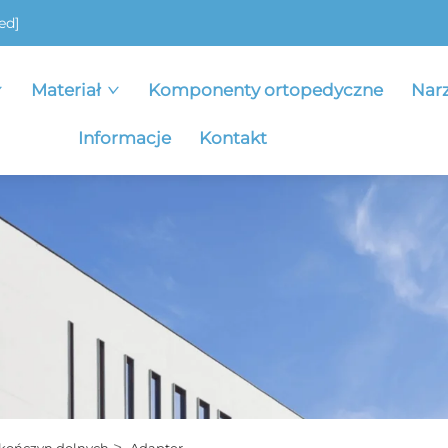
ed]
Materiał
Komponenty ortopedyczne
Nar
Informacje
Kontakt
>
kończyn dolnych
Adapter