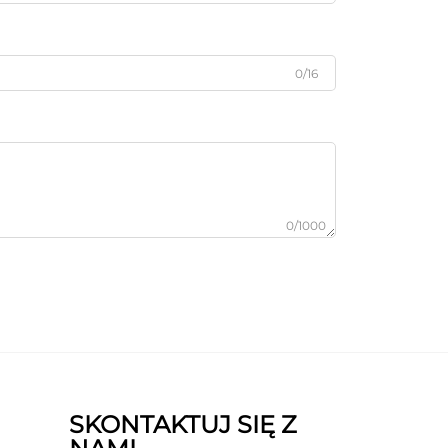
0/16
0/1000
SKONTAKTUJ SIĘ Z