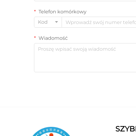
Telefon komórkowy
Kod
Wiadomość
SZYBK