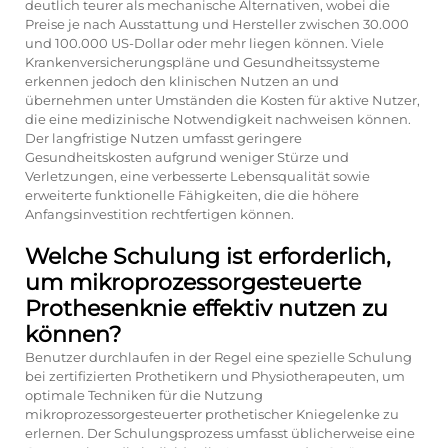
deutlich teurer als mechanische Alternativen, wobei die
Preise je nach Ausstattung und Hersteller zwischen 30.000
und 100.000 US-Dollar oder mehr liegen können. Viele
Krankenversicherungspläne und Gesundheitssysteme
erkennen jedoch den klinischen Nutzen an und
übernehmen unter Umständen die Kosten für aktive Nutzer,
die eine medizinische Notwendigkeit nachweisen können.
Der langfristige Nutzen umfasst geringere
Gesundheitskosten aufgrund weniger Stürze und
Verletzungen, eine verbesserte Lebensqualität sowie
erweiterte funktionelle Fähigkeiten, die die höhere
Anfangsinvestition rechtfertigen können.
Welche Schulung ist erforderlich,
um mikroprozessorgesteuerte
Prothesenknie effektiv nutzen zu
können?
Benutzer durchlaufen in der Regel eine spezielle Schulung
bei zertifizierten Prothetikern und Physiotherapeuten, um
optimale Techniken für die Nutzung
mikroprozessorgesteuerter prothetischer Kniegelenke zu
erlernen. Der Schulungsprozess umfasst üblicherweise eine