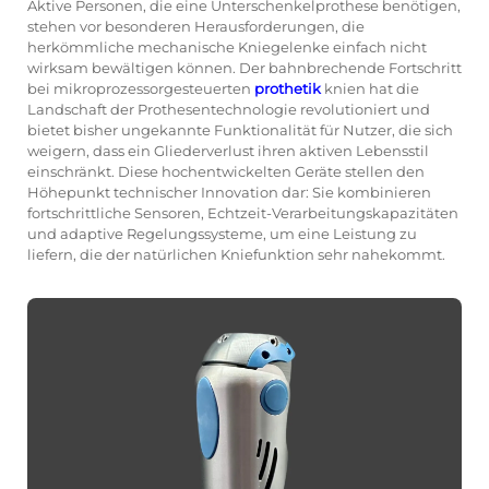
Aktive Personen, die eine Unterschenkelprothese benötigen,
stehen vor besonderen Herausforderungen, die
herkömmliche mechanische Kniegelenke einfach nicht
wirksam bewältigen können. Der bahnbrechende Fortschritt
bei mikroprozessorgesteuerten
prothetik
knien hat die
Landschaft der Prothesentechnologie revolutioniert und
bietet bisher ungekannte Funktionalität für Nutzer, die sich
weigern, dass ein Gliederverlust ihren aktiven Lebensstil
einschränkt. Diese hochentwickelten Geräte stellen den
Höhepunkt technischer Innovation dar: Sie kombinieren
fortschrittliche Sensoren, Echtzeit-Verarbeitungskapazitäten
und adaptive Regelungssysteme, um eine Leistung zu
liefern, die der natürlichen Kniefunktion sehr nahekommt.