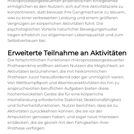
mikroprozessorgesteuerten prosthetischen Kniegelenke
ermöglichen es den Nutzern, sich auf ihre Aktivitätsziele zu
konzentrieren, statt bewusst ihre Gangmechanik zu steuern,
was zu einer verbesserten Leistung und einem größeren
Vergnügen an körperlichen Aktivitäten führt. Die
psychologischen Vorteile natürlicher Bewegungsmuster
tragen erheblich zur allgemeinen Lebensqualität und zum
Selbstvertrauen bei.
Erweiterte Teilnahme an Aktivitäten
Die fortschrittlichen Funktionen mikroprozessorgesteuerter
Prothesenknie eröffnen aktiven Nutzern die Möglichkeit, an
Aktivitäten teilzunehmen, die mit herkömmlichen
Prothesen zuvor herausfordernd oder gar unmöglich waren.
Von Wettkampfsport und Abenteueraktivitäten bis hin zu
anspruchsvollen beruflichen Aufgaben bieten diese
hochentwickelten Geräte die für eine körperliche
Höchstleistung erforderliche Stabilität, Reaktionsfähigkeit
und Sicherheitsfunktionen. Nutzer berichten, dass sie zu
Aktivitäten zurückkehren können, die sie vor der
Amputation genossen haben, und sogar neue Interessen
entdecken, die sie gezielt mit den Fähigkeiten ihrer
Prothese verfolgen.