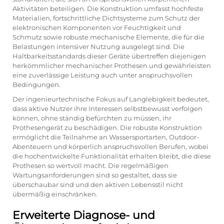
Aktivitäten beteiligen. Die Konstruktion umfasst hochfeste
Materialien, fortschrittliche Dichtsysteme zum Schutz der
elektronischen Komponenten vor Feuchtigkeit und
Schmutz sowie robuste mechanische Elemente, die für die
Belastungen intensiver Nutzung ausgelegt sind. Die
Haltbarkeitsstandards dieser Geräte übertreffen diejenigen
herkömmlicher mechanischer Prothesen und gewährleisten
eine zuverlässige Leistung auch unter anspruchsvollen
Bedingungen.
Der ingenieurtechnische Fokus auf Langlebigkeit bedeutet,
dass aktive Nutzer ihre Interessen selbstbewusst verfolgen
können, ohne ständig befürchten zu müssen, ihr
Prothesengerät zu beschädigen. Die robuste Konstruktion
ermöglicht die Teilnahme an Wassersportarten, Outdoor-
Abenteuern und körperlich anspruchsvollen Berufen, wobei
die hochentwickelte Funktionalität erhalten bleibt, die diese
Prothesen so wertvoll macht. Die regelmäßigen
Wartungsanforderungen sind so gestaltet, dass sie
überschaubar sind und den aktiven Lebensstil nicht
übermäßig einschränken.
Erweiterte Diagnose- und