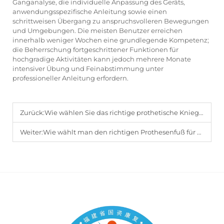
Ganganalyse, die individuelle Anpassung des Geräts,
anwendungsspezifische Anleitung sowie einen
schrittweisen Übergang zu anspruchsvolleren Bewegungen
und Umgebungen. Die meisten Benutzer erreichen
innerhalb weniger Wochen eine grundlegende Kompetenz;
die Beherrschung fortgeschrittener Funktionen für
hochgradige Aktivitäten kann jedoch mehrere Monate
intensiver Übung und Feinabstimmung unter
professioneller Anleitung erfordern.
Zurück:
Wie wählen Sie das richtige prothetische Kniegelenk für Ihr individuelles Aktivitätsniveau aus?
Weiter:
Wie wählt man den richtigen Prothesenfuß für unterschiedliche Gehoberflächen aus?