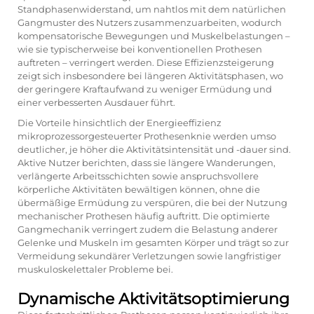
Standphasenwiderstand, um nahtlos mit dem natürlichen
Gangmuster des Nutzers zusammenzuarbeiten, wodurch
kompensatorische Bewegungen und Muskelbelastungen –
wie sie typischerweise bei konventionellen Prothesen
auftreten – verringert werden. Diese Effizienzsteigerung
zeigt sich insbesondere bei längeren Aktivitätsphasen, wo
der geringere Kraftaufwand zu weniger Ermüdung und
einer verbesserten Ausdauer führt.
Die Vorteile hinsichtlich der Energieeffizienz
mikroprozessorgesteuerter Prothesenknie werden umso
deutlicher, je höher die Aktivitätsintensität und -dauer sind.
Aktive Nutzer berichten, dass sie längere Wanderungen,
verlängerte Arbeitsschichten sowie anspruchsvollere
körperliche Aktivitäten bewältigen können, ohne die
übermäßige Ermüdung zu verspüren, die bei der Nutzung
mechanischer Prothesen häufig auftritt. Die optimierte
Gangmechanik verringert zudem die Belastung anderer
Gelenke und Muskeln im gesamten Körper und trägt so zur
Vermeidung sekundärer Verletzungen sowie langfristiger
muskuloskelettaler Probleme bei.
Dynamische Aktivitätsoptimierung