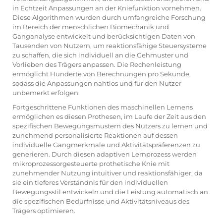
in Echtzeit Anpassungen an der Kniefunktion vornehmen.
Diese Algorithmen wurden durch umfangreiche Forschung
im Bereich der menschlichen Biomechanik und
Ganganalyse entwickelt und berücksichtigen Daten von
Tausenden von Nutzern, um reaktionsfähige Steuersysteme
zu schaffen, die sich individuell an die Gehmuster und
Vorlieben des Trägers anpassen. Die Rechenleistung
ermöglicht Hunderte von Berechnungen pro Sekunde,
sodass die Anpassungen nahtlos und für den Nutzer
unbemerkt erfolgen.
Fortgeschrittene Funktionen des maschinellen Lernens
ermöglichen es diesen Prothesen, im Laufe der Zeit aus den
spezifischen Bewegungsmustern des Nutzers zu lernen und
zunehmend personalisierte Reaktionen auf dessen
individuelle Gangmerkmale und Aktivitätspräferenzen zu
generieren. Durch diesen adaptiven Lernprozess werden
mikroprozessorgesteuerte prothetische Knie mit
zunehmender Nutzung intuitiver und reaktionsfähiger, da
sie ein tieferes Verständnis für den individuellen
Bewegungsstil entwickeln und die Leistung automatisch an
die spezifischen Bedürfnisse und Aktivitätsniveaus des
Trägers optimieren.