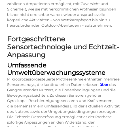
zahllosen Amputierten ermöglicht, mit Zuversicht und
Sicherheit, wie sie mit herkömmlichen Prothesenlösungen
bisher nicht erreichbar waren, wieder anspruchsvolle
körperliche Aktivitäten – von Wettkampfsport bis hin zu
herausfordernden Outdoor-Abenteuern – aufzunehmen.
Fortgeschrittene
Sensortechnologie und Echtzeit-
Anpassung
Umfassende
Umweltüberwachungssysteme
Mikroprozessorgesteuerte Prothesenknie enthalten mehrere
Sensorenarrays, die kontinuierlich Daten erfassen
über
das
Gangmuster des Nutzers, die Bodenbedingungen und die
Bewegungsabsichten. Zu diesen Sensoren gehören
Gyroskope, Beschleunigungssensoren und Kraftsensoren,
die gemeinsam ein umfassendes Bild der aktuellen Aktivität
des Nutzers sowie der Umgebungsbedingungen erzeugen.
Die Echtzeit-Datenerfassung ermöglicht es der Prothese,
sofortige Anpassungen an den Widerstand, den