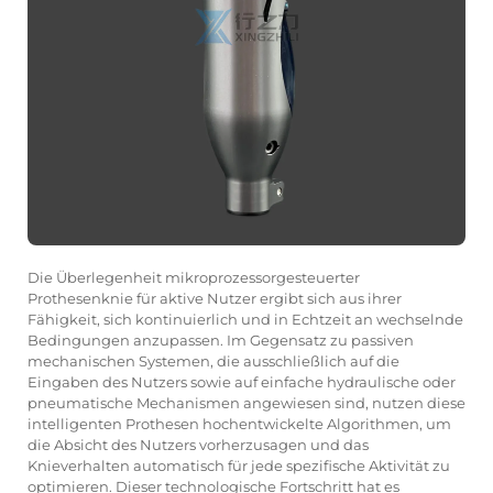
Die Überlegenheit mikroprozessorgesteuerter
Prothesenknie für aktive Nutzer ergibt sich aus ihrer
Fähigkeit, sich kontinuierlich und in Echtzeit an wechselnde
Bedingungen anzupassen. Im Gegensatz zu passiven
mechanischen Systemen, die ausschließlich auf die
Eingaben des Nutzers sowie auf einfache hydraulische oder
pneumatische Mechanismen angewiesen sind, nutzen diese
intelligenten Prothesen hochentwickelte Algorithmen, um
die Absicht des Nutzers vorherzusagen und das
Knieverhalten automatisch für jede spezifische Aktivität zu
optimieren. Dieser technologische Fortschritt hat es