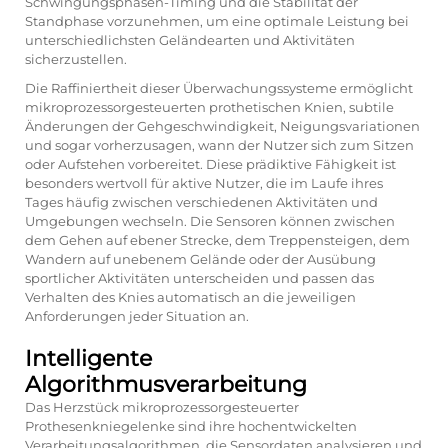
Schwingungsphasen-Timing und die Stabilität der
Standphase vorzunehmen, um eine optimale Leistung bei
unterschiedlichsten Geländearten und Aktivitäten
sicherzustellen.
Die Raffiniertheit dieser Überwachungssysteme ermöglicht
mikroprozessorgesteuerten prothetischen Knien, subtile
Änderungen der Gehgeschwindigkeit, Neigungsvariationen
und sogar vorherzusagen, wann der Nutzer sich zum Sitzen
oder Aufstehen vorbereitet. Diese prädiktive Fähigkeit ist
besonders wertvoll für aktive Nutzer, die im Laufe ihres
Tages häufig zwischen verschiedenen Aktivitäten und
Umgebungen wechseln. Die Sensoren können zwischen
dem Gehen auf ebener Strecke, dem Treppensteigen, dem
Wandern auf unebenem Gelände oder der Ausübung
sportlicher Aktivitäten unterscheiden und passen das
Verhalten des Knies automatisch an die jeweiligen
Anforderungen jeder Situation an.
Intelligente
Algorithmusverarbeitung
Das Herzstück mikroprozessorgesteuerter
Prothesenkniegelenke sind ihre hochentwickelten
Verarbeitungsalgorithmen, die Sensordaten analysieren und