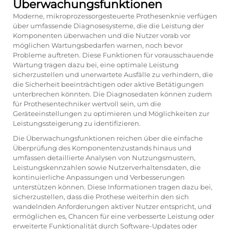
Überwachungsfunktionen
Moderne, mikroprozessorgesteuerte Prothesenknie verfügen
über umfassende Diagnosesysteme, die die Leistung der
Komponenten überwachen und die Nutzer vorab vor
möglichen Wartungsbedarfen warnen, noch bevor
Probleme auftreten. Diese Funktionen für vorausschauende
Wartung tragen dazu bei, eine optimale Leistung
sicherzustellen und unerwartete Ausfälle zu verhindern, die
die Sicherheit beeinträchtigen oder aktive Betätigungen
unterbrechen könnten. Die Diagnosedaten können zudem
für Prothesentechniker wertvoll sein, um die
Geräteeinstellungen zu optimieren und Möglichkeiten zur
Leistungssteigerung zu identifizieren.
Die Überwachungsfunktionen reichen über die einfache
Überprüfung des Komponentenzustands hinaus und
umfassen detaillierte Analysen von Nutzungsmustern,
Leistungskennzahlen sowie Nutzerverhaltensdaten, die
kontinuierliche Anpassungen und Verbesserungen
unterstützen können. Diese Informationen tragen dazu bei,
sicherzustellen, dass die Prothese weiterhin den sich
wandelnden Anforderungen aktiver Nutzer entspricht, und
ermöglichen es, Chancen für eine verbesserte Leistung oder
erweiterte Funktionalität durch Software-Updates oder