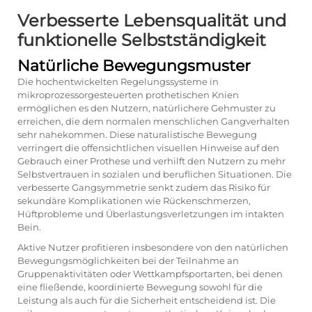
Verbesserte Lebensqualität und
funktionelle Selbstständigkeit
Natürliche Bewegungsmuster
Die hochentwickelten Regelungssysteme in
mikroprozessorgesteuerten prothetischen Knien
ermöglichen es den Nutzern, natürlichere Gehmuster zu
erreichen, die dem normalen menschlichen Gangverhalten
sehr nahekommen. Diese naturalistische Bewegung
verringert die offensichtlichen visuellen Hinweise auf den
Gebrauch einer Prothese und verhilft den Nutzern zu mehr
Selbstvertrauen in sozialen und beruflichen Situationen. Die
verbesserte Gangsymmetrie senkt zudem das Risiko für
sekundäre Komplikationen wie Rückenschmerzen,
Hüftprobleme und Überlastungsverletzungen im intakten
Bein.
Aktive Nutzer profitieren insbesondere von den natürlichen
Bewegungsmöglichkeiten bei der Teilnahme an
Gruppenaktivitäten oder Wettkampfsportarten, bei denen
eine fließende, koordinierte Bewegung sowohl für die
Leistung als auch für die Sicherheit entscheidend ist. Die