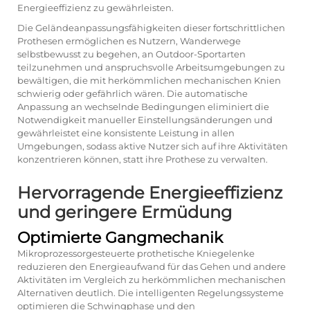
Energieeffizienz zu gewährleisten.
Die Geländeanpassungsfähigkeiten dieser fortschrittlichen
Prothesen ermöglichen es Nutzern, Wanderwege
selbstbewusst zu begehen, an Outdoor-Sportarten
teilzunehmen und anspruchsvolle Arbeitsumgebungen zu
bewältigen, die mit herkömmlichen mechanischen Knien
schwierig oder gefährlich wären. Die automatische
Anpassung an wechselnde Bedingungen eliminiert die
Notwendigkeit manueller Einstellungsänderungen und
gewährleistet eine konsistente Leistung in allen
Umgebungen, sodass aktive Nutzer sich auf ihre Aktivitäten
konzentrieren können, statt ihre Prothese zu verwalten.
Hervorragende Energieeffizienz
und geringere Ermüdung
Optimierte Gangmechanik
Mikroprozessorgesteuerte prothetische Kniegelenke
reduzieren den Energieaufwand für das Gehen und andere
Aktivitäten im Vergleich zu herkömmlichen mechanischen
Alternativen deutlich. Die intelligenten Regelungssysteme
optimieren die Schwingphase und den