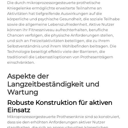
Die durch mikroprozessorgesteuerte prothetische
Kniegelenke ermöglichte erweiterte Teilnahme an
Aktivitäten hat tiefgreifende Auswirkungen auf die
körperliche und psychische Gesundheit, die soziale Teilhabe
sowie die allgemeine Lebenszufriedenheit. Aktive Nutzer
können ihr Fitnessniveau aufrechterhalten, berufliche
Chancen verfolgen, die physische Anforderungen stellen,
und sich an Freizeitaktivitäten beteiligen, die zu ihrem
Selbstverständnis und ihrem Wohlbefinden beitragen. Die
Technologie beseitigt effektiv viele der Barrieren, die
traditionell die Lebensstiloptionen von Prothesenträgern
einschränkten.
Aspekte der
Langzeitbeständigkeit und
Wartung
Robuste Konstruktion für aktiven
Einsatz
Mikroprozessorgesteuerte Prothesenknie sind so konstruiert,
dass sie den erhöhten Anforderungen aktiver Nutzer
standhalten, die sich an anspruchsvollen körperlichen