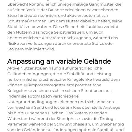
überwacht kontinuierlich unregelmäßige Gangmuster, die
auf einen Verlust der Balance oder einen bevorstehenden
Sturz hindeuten könnten, und aktiviert automatisch
Schutzmaßnahmen, um dem Nutzer dabei zu helfen, seine
Stabilität zu bewahren. Diese Sicherheitsfunktion verleiht
den Nutzern das nötige Selbstvertrauen, um auch
abenteuerlichere Aktivitäten nachzugehen, während das
Risiko von Verletzungen durch unerwartete Stürze oder
Stolpern minimiert wird.
Anpassung an variable Gelände
Aktive Nutzer stoßen häufig auf unterschiedliche
Geländebedingungen, die die Stabilität und Leistung
herkömmlicher prosthetischer Kniegelenke herausfordern
können. Mikroprozessorgesteuerte prosthetische
Kniegelenke zeichnen sich in solchen Situationen aus,
indem sie automatisch verschiedene
Untergrundbedingungen erkennen und sich anpassen –
von weichem Sand und lockerem Kies über steile Anstiege
bis hin zu unebenen Flächen. Das System passt den
Widerstand während der Standphase sowie die Timing-
Parameter während der Schwungphase an, um unabhängig
von den Geländeherausforderungen optimale Stabilität und