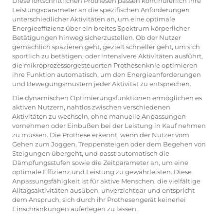
Diese fortschrittlichen Prothesen passen kontinuierlich ihre
Leistungsparameter an die spezifischen Anforderungen
unterschiedlicher Aktivitäten an, um eine optimale
Energieeffizienz über ein breites Spektrum körperlicher
Betätigungen hinweg sicherzustellen. Ob der Nutzer
gemächlich spazieren geht, gezielt schneller geht, um sich
sportlich zu betätigen, oder intensivere Aktivitäten ausführt,
die
mikroprozessorgesteuerten Prothesenknie
optimieren
ihre Funktion automatisch, um den Energieanforderungen
und Bewegungsmustern jeder Aktivität zu entsprechen.
Die dynamischen Optimierungsfunktionen ermöglichen es
aktiven Nutzern, nahtlos zwischen verschiedenen
Aktivitäten zu wechseln, ohne manuelle Anpassungen
vornehmen oder Einbußen bei der Leistung in Kauf nehmen
zu müssen. Die Prothese erkennt, wenn der Nutzer vom
Gehen zum Joggen, Treppensteigen oder dem Begehen von
Steigungen übergeht, und passt automatisch die
Dämpfungsstufen sowie die Zeitparameter an, um eine
optimale Effizienz und Leistung zu gewährleisten. Diese
Anpassungsfähigkeit ist für aktive Menschen, die vielfältige
Alltagsaktivitäten ausüben, unverzichtbar und entspricht
dem Anspruch, sich durch ihr Prothesengerät keinerlei
Einschränkungen auferlegen zu lassen.