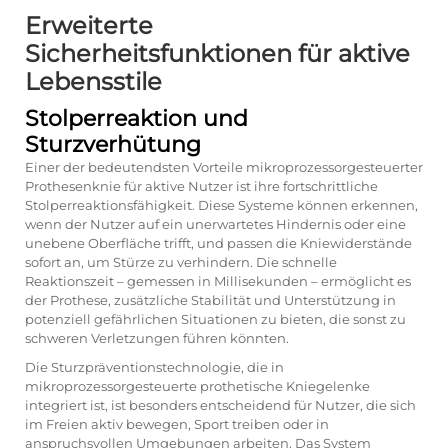
Erweiterte
Sicherheitsfunktionen für aktive
Lebensstile
Stolperreaktion und
Sturzverhütung
Einer der bedeutendsten Vorteile mikroprozessorgesteuerter
Prothesenknie für aktive Nutzer ist ihre fortschrittliche
Stolperreaktionsfähigkeit. Diese Systeme können erkennen,
wenn der Nutzer auf ein unerwartetes Hindernis oder eine
unebene Oberfläche trifft, und passen die Kniewiderstände
sofort an, um Stürze zu verhindern. Die schnelle
Reaktionszeit – gemessen in Millisekunden – ermöglicht es
der Prothese, zusätzliche Stabilität und Unterstützung in
potenziell gefährlichen Situationen zu bieten, die sonst zu
schweren Verletzungen führen könnten.
Die Sturzpräventionstechnologie, die in
mikroprozessorgesteuerte prothetische Kniegelenke
integriert ist, ist besonders entscheidend für Nutzer, die sich
im Freien aktiv bewegen, Sport treiben oder in
anspruchsvollen Umgebungen arbeiten. Das System