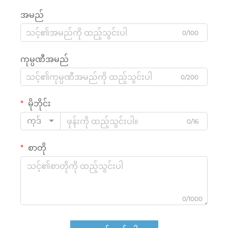
အမည်
0/100
ကုမ္ပဏီအမည်
0/200
မိုဘိုင်း
ကုဒ်
0/16
စာတို
0/1000