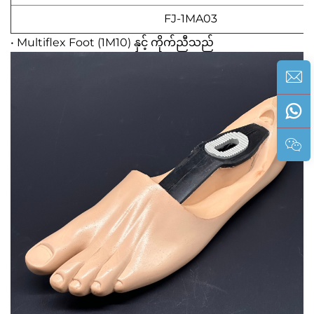
FJ-1MA03
• Multiflex Foot (1M10) နှင့် ကိုက်ညီသည်