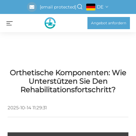
DE
[email protected]
Angebot anfordern
Orthetische Komponenten: Wie
Unterstützen Sie Den
Rehabilitationsfortschritt?
2025-10-14 11:29:31