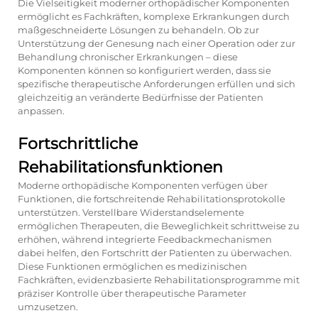
Die Vielseitigkeit moderner orthopädischer Komponenten
ermöglicht es Fachkräften, komplexe Erkrankungen durch
maßgeschneiderte Lösungen zu behandeln. Ob zur
Unterstützung der Genesung nach einer Operation oder zur
Behandlung chronischer Erkrankungen – diese
Komponenten können so konfiguriert werden, dass sie
spezifische therapeutische Anforderungen erfüllen und sich
gleichzeitig an veränderte Bedürfnisse der Patienten
anpassen.
Fortschrittliche
Rehabilitationsfunktionen
Moderne orthopädische Komponenten verfügen über
Funktionen, die fortschreitende Rehabilitationsprotokolle
unterstützen. Verstellbare Widerstandselemente
ermöglichen Therapeuten, die Beweglichkeit schrittweise zu
erhöhen, während integrierte Feedbackmechanismen
dabei helfen, den Fortschritt der Patienten zu überwachen.
Diese Funktionen ermöglichen es medizinischen
Fachkräften, evidenzbasierte Rehabilitationsprogramme mit
präziser Kontrolle über therapeutische Parameter
umzusetzen.