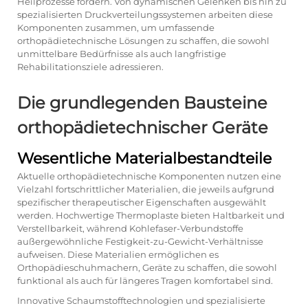
Heilprozesse fördern. Von dynamischen Gelenken bis hin zu
spezialisierten Druckverteilungssystemen arbeiten diese
Komponenten zusammen, um umfassende
orthopädietechnische Lösungen zu schaffen, die sowohl
unmittelbare Bedürfnisse als auch langfristige
Rehabilitationsziele adressieren.
Die grundlegenden Bausteine
orthopädietechnischer Geräte
Wesentliche Materialbestandteile
Aktuelle orthopädietechnische Komponenten nutzen eine
Vielzahl fortschrittlicher Materialien, die jeweils aufgrund
spezifischer therapeutischer Eigenschaften ausgewählt
werden. Hochwertige Thermoplaste bieten Haltbarkeit und
Verstellbarkeit, während Kohlefaser-Verbundstoffe
außergewöhnliche Festigkeit-zu-Gewicht-Verhältnisse
aufweisen. Diese Materialien ermöglichen es
Orthopädieschuhmachern, Geräte zu schaffen, die sowohl
funktional als auch für längeres Tragen komfortabel sind.
Innovative Schaumstofftechnologien und spezialisierte