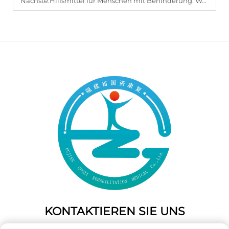
Nächste:
Hilfsmittel für Menschen mit Behinderung: Welche Merkmale gewährleisten maximalen Komfort?
KONTAKTIEREN SIE UNS