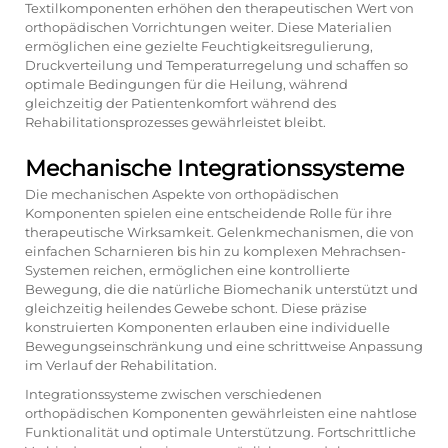
Textilkomponenten erhöhen den therapeutischen Wert von
orthopädischen Vorrichtungen weiter. Diese Materialien
ermöglichen eine gezielte Feuchtigkeitsregulierung,
Druckverteilung und Temperaturregelung und schaffen so
optimale Bedingungen für die Heilung, während
gleichzeitig der Patientenkomfort während des
Rehabilitationsprozesses gewährleistet bleibt.
Mechanische Integrationssysteme
Die mechanischen Aspekte von orthopädischen
Komponenten spielen eine entscheidende Rolle für ihre
therapeutische Wirksamkeit. Gelenkmechanismen, die von
einfachen Scharnieren bis hin zu komplexen Mehrachsen-
Systemen reichen, ermöglichen eine kontrollierte
Bewegung, die die natürliche Biomechanik unterstützt und
gleichzeitig heilendes Gewebe schont. Diese präzise
konstruierten Komponenten erlauben eine individuelle
Bewegungseinschränkung und eine schrittweise Anpassung
im Verlauf der Rehabilitation.
Integrationssysteme zwischen verschiedenen
orthopädischen Komponenten gewährleisten eine nahtlose
Funktionalität und optimale Unterstützung. Fortschrittliche