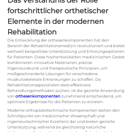
Das Verständnis der Rolle
fortschrittlicher orthetischer
Elemente in der modernen
Rehabilitation
Die Entwicklung der
orthesenkomponenten
hat den
Bereich der Rehabilitationsmedizin revolutioniert und bietet
weltweit beispiellose Unterstützung und Erholungsoptionen
für Patienten. Diese hochentwickelten medizinischen Geräte
kombinieren innovative Materialien, präzise
Ingenieurskunst und therapeutische Prinzipien, um
maßgeschneiderte Lösungen für verschiedene
muskuloskeletale Erkrankungen zu schaffen. Da
Rehabilitationsspezialisten stets effektivere
Behandlungsmethoden suchen, ist die gezielte Anwendung
von
orthesenkomponenten
zunehmend entscheidend, um
optimale Ergebnisse für die Patienten zu erzielen.
Moderne orthopädietechnische Komponenten stellen den
Schnittpunkt von medizinischer Wissenschaft und
ingenieurtechnischer Exzellenz dar und bieten gezielte
Unterstützung, während sie gleichzeitig natürliche