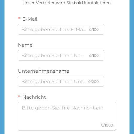
Unser Vertreter wird Sie bald kontaktieren.
E-Mail
0/100
Name
0/100
Unternehmensname
0/200
Nachricht
0/1000