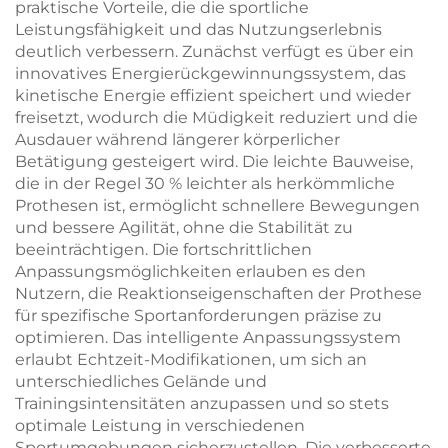
praktische Vorteile, die die sportliche
Leistungsfähigkeit und das Nutzungserlebnis
deutlich verbessern. Zunächst verfügt es über ein
innovatives Energierückgewinnungssystem, das
kinetische Energie effizient speichert und wieder
freisetzt, wodurch die Müdigkeit reduziert und die
Ausdauer während längerer körperlicher
Betätigung gesteigert wird. Die leichte Bauweise,
die in der Regel 30 % leichter als herkömmliche
Prothesen ist, ermöglicht schnellere Bewegungen
und bessere Agilität, ohne die Stabilität zu
beeinträchtigen. Die fortschrittlichen
Anpassungsmöglichkeiten erlauben es den
Nutzern, die Reaktionseigenschaften der Prothese
für spezifische Sportanforderungen präzise zu
optimieren. Das intelligente Anpassungssystem
erlaubt Echtzeit-Modifikationen, um sich an
unterschiedliches Gelände und
Trainingsintensitäten anzupassen und so stets
optimale Leistung in verschiedenen
Sportumgebungen sicherzustellen. Die verbesserte