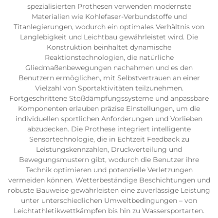
spezialisierten Prothesen verwenden modernste
Materialien wie Kohlefaser-Verbundstoffe und
Titanlegierungen, wodurch ein optimales Verhältnis von
Langlebigkeit und Leichtbau gewährleistet wird. Die
Konstruktion beinhaltet dynamische
Reaktionstechnologien, die natürliche
Gliedmaßenbewegungen nachahmen und es den
Benutzern ermöglichen, mit Selbstvertrauen an einer
Vielzahl von Sportaktivitäten teilzunehmen.
Fortgeschrittene Stoßdämpfungssysteme und anpassbare
Komponenten erlauben präzise Einstellungen, um die
individuellen sportlichen Anforderungen und Vorlieben
abzudecken. Die Prothese integriert intelligente
Sensortechnologie, die in Echtzeit Feedback zu
Leistungskennzahlen, Druckverteilung und
Bewegungsmustern gibt, wodurch die Benutzer ihre
Technik optimieren und potenzielle Verletzungen
vermeiden können. Wetterbeständige Beschichtungen und
robuste Bauweise gewährleisten eine zuverlässige Leistung
unter unterschiedlichen Umweltbedingungen – von
Leichtathletikwettkämpfen bis hin zu Wassersportarten.