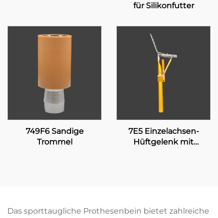
für Silikonfutter
749F6 Sandige
7E5 Einzelachsen-
Trommel
Hüftgelenk mit
manueller Verriegelung
Das sporttaugliche Prothesenbein bietet zahlreiche