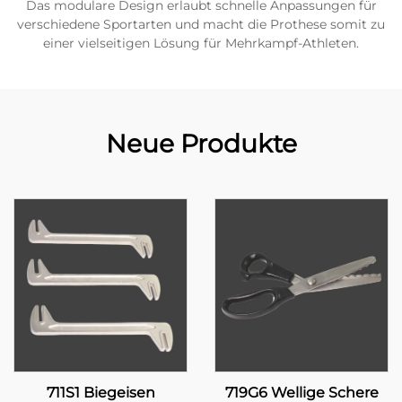
Das modulare Design erlaubt schnelle Anpassungen für
verschiedene Sportarten und macht die Prothese somit zu
einer vielseitigen Lösung für Mehrkampf-Athleten.
Neue Produkte
711S1 Biegeisen
719G6 Wellige Schere