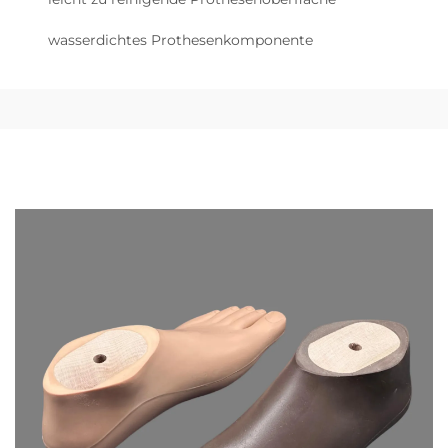
wasserdichtes Prothesenkomponente