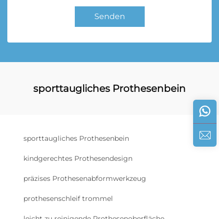
Senden
sporttaugliches Prothesenbein
sporttaugliches Prothesenbein
kindgerechtes Prothesendesign
präzises Prothesenabformwerkzeug
prothesenschleif trommel
leicht zu reinigende Prothesenoberfläche