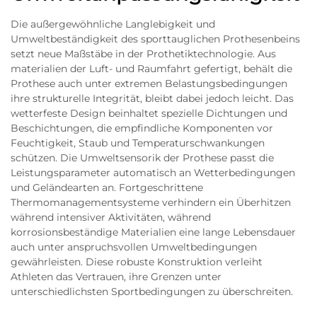
Die außergewöhnliche Langlebigkeit und
Umweltbeständigkeit des sporttauglichen Prothesenbeins
setzt neue Maßstäbe in der Prothetiktechnologie. Aus
materialien der Luft- und Raumfahrt gefertigt, behält die
Prothese auch unter extremen Belastungsbedingungen
ihre strukturelle Integrität, bleibt dabei jedoch leicht. Das
wetterfeste Design beinhaltet spezielle Dichtungen und
Beschichtungen, die empfindliche Komponenten vor
Feuchtigkeit, Staub und Temperaturschwankungen
schützen. Die Umweltsensorik der Prothese passt die
Leistungsparameter automatisch an Wetterbedingungen
und Geländearten an. Fortgeschrittene
Thermomanagementsysteme verhindern ein Überhitzen
während intensiver Aktivitäten, während
korrosionsbeständige Materialien eine lange Lebensdauer
auch unter anspruchsvollen Umweltbedingungen
gewährleisten. Diese robuste Konstruktion verleiht
Athleten das Vertrauen, ihre Grenzen unter
unterschiedlichsten Sportbedingungen zu überschreiten.