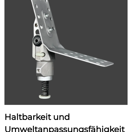
Haltbarkeit und
Umweltanpassungsfähigkeit