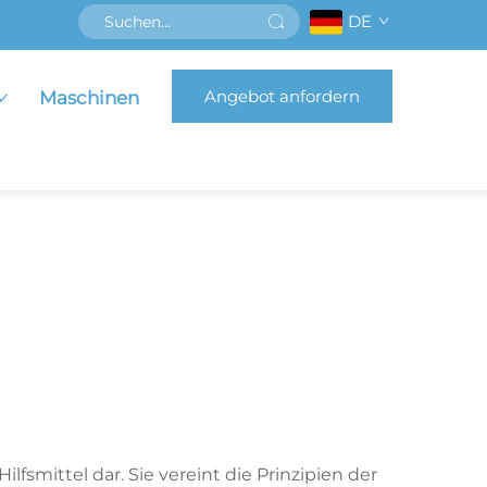
DE
Angebot anfordern
Maschinen
fsmittel dar. Sie vereint die Prinzipien der