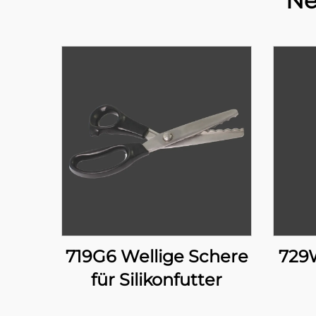
Ne
719G6 Wellige Schere
729W
für Silikonfutter