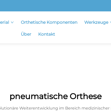
erial
Orthetische Komponenten
Werkzeuge
Über
Kontakt
pneumatische Orthese
utionäre Weiterentwicklung im Bereich medizinischer Hil