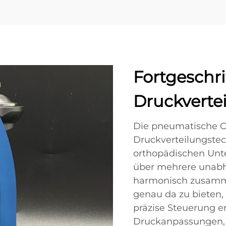
Fortgeschr
Druckverte
Die pneumatische O
Druckverteilungstec
orthopädischen Unte
über mehrere unabh
harmonisch zusamme
genau da zu bieten,
präzise Steuerung 
Druckanpassungen, 