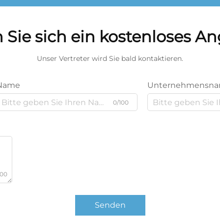
 Sie sich ein kostenloses A
Unser Vertreter wird Sie bald kontaktieren.
Name
Unternehmensn
0/100
000
Senden