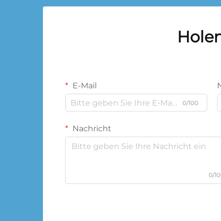
Holen
E-Mail
0/100
Nachricht
0/1