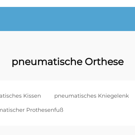
pneumatische Orthese
tisches Kissen
pneumatisches Kniegelenk
atischer Prothesenfuß