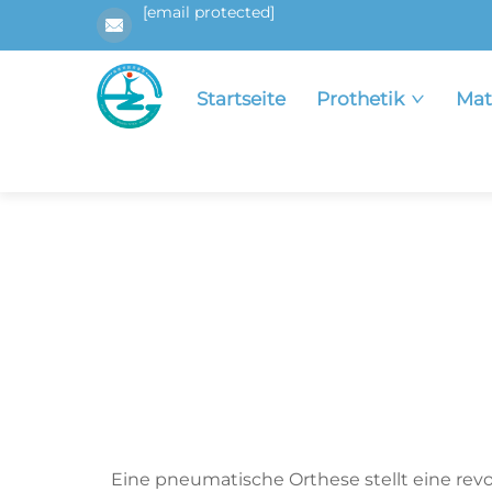
[email protected]
Startseite
Prothetik
Mat
Eine pneumatische Orthese stellt eine revol