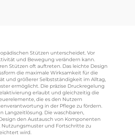
hopädischen Stützen unterscheidet. Vor
ktivität und Bewegung verändern kann.
ren Stützen oft auftreten. Das leichte Design
ssform die maximale Wirksamkeit für die
ät und größerer Selbstständigkeit im Alltag,
ster ermöglicht. Die präzise Druckregelung
ktivierung erlaubt und gleichzeitig die
teuerelemente, die es den Nutzern
enverantwortung in der Pflege zu fördern.
n Langzeitlösung. Die waschbaren,
e Design den Austausch von Komponenten
n, Nutzungsmuster und Fortschritte zu
ichtert wird.