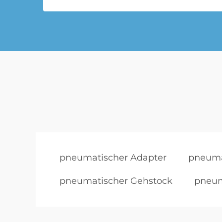
pneumatischer Adapter
pneuma
pneumatischer Gehstock
pneum