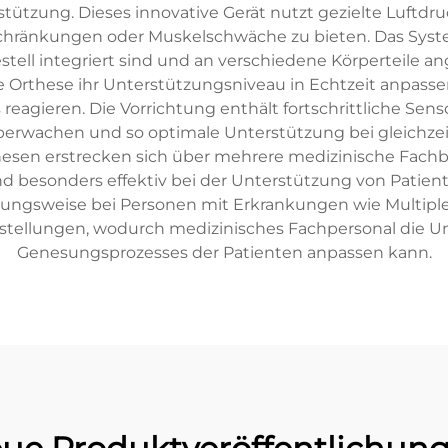
stützung. Dieses innovative Gerät nutzt gezielte Luftd
chränkungen oder Muskelschwäche zu bieten. Das Syste
stell integriert sind und an verschiedene Körperteile 
 Orthese ihr Unterstützungsniveau in Echtzeit anpass
 reagieren. Die Vorrichtung enthält fortschrittliche Se
rwachen und so optimale Unterstützung bei gleichzei
n erstrecken sich über mehrere medizinische Fachbere
e sind besonders effektiv bei der Unterstützung von Patien
ngsweise bei Personen mit Erkrankungen wie Multipler
nstellungen, wodurch medizinisches Fachpersonal die 
Genesungsprozesses der Patienten anpassen kann.