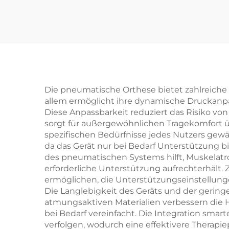
Die pneumatische Orthese bietet zahlreiche
allem ermöglicht ihre dynamische Druckanpa
Diese Anpassbarkeit reduziert das Risiko von
sorgt für außergewöhnlichen Tragekomfort ü
spezifischen Bedürfnisse jedes Nutzers gewähr
da das Gerät nur bei Bedarf Unterstützung 
des pneumatischen Systems hilft, Muskelatr
erforderliche Unterstützung aufrechterhält.
ermöglichen, die Unterstützungseinstellung
Die Langlebigkeit des Geräts und der gerin
atmungsaktiven Materialien verbessern di
bei Bedarf vereinfacht. Die Integration sma
verfolgen, wodurch eine effektivere Therapi