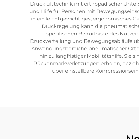
Drucklufttechnik mit orthopädischer Unter
und Hilfe für Personen mit Bewegungseins
in ein leichtgewichtiges, ergonomisches Ge
Druckregelung kann die pneumatische
spezifischen Bedürfnisse des Nutzers
Druckverteilung und Bewegungsabläufe übe
Anwendungsbereiche pneumatischer Orthese
hin zu langfristiger Mobilitätshilfe. Si
Rückenmarkverletzungen erholen, beziehu
über einstellbare Kompressionsei