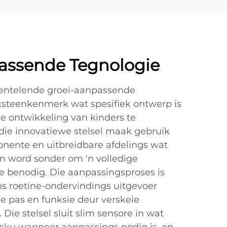
assende Tegnologie
entelende groei-aanpassende
eksteenkenmerk wat spesifiek ontwerp is
se ontwikkeling van kinders te
ie innovatiewe stelsel maak gebruik
nente en uitbreidbare afdelings wat
n word sonder om 'n volledige
e benodig. Die aanpassingsproses is
ns roetine-ondervindings uitgevoer
e pas en funksie deur verskeie
 Die stelsel sluit slim sensore in wat