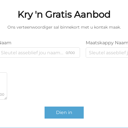
Kry 'n Gratis Aanbod
Ons verteenwoordiger sal binnekort met u kontak maak.
Naam
Maatskappy Naa
0/100
000
Dien in