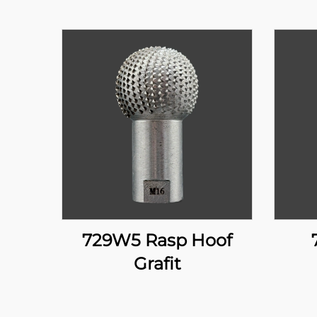
729W5 Rasp Hoof
Grafit