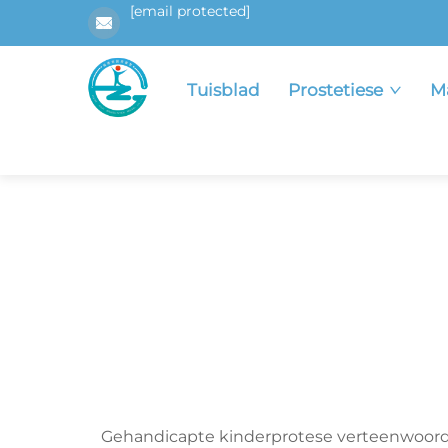
[email protected]
Tuisblad
Prostetiese
M
Gehandicapte kinderprotese verteenwoordig