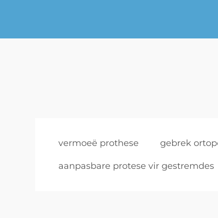
vermoeë prothese
gebrek ortop
aanpasbare protese vir gestremdes