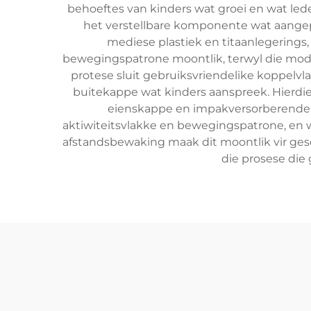
behoeftes van kinders wat groei en wat le
het verstellbare komponente wat aangepa
mediese plastiek en titaanlegerings
bewegingspatrone moontlik, terwyl die modu
protese sluit gebruiksvriendelike koppelvla
buitekappe wat kinders aanspreek. Hierdie
eienskappe en impakversorberende m
aktiwiteitsvlakke en bewegingspatrone, en 
afstandsbewaking maak dit moontlik vir ges
die prosese die 