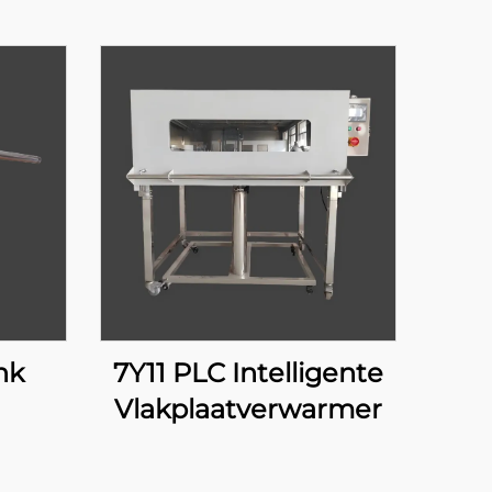
nk
7Y11 PLC Intelligente
Vlakplaatverwarmer