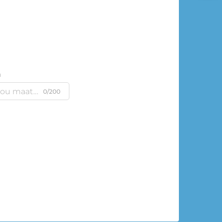
m
0/200