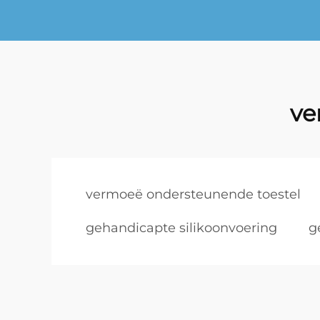
ve
vermoeë ondersteunende toestel
gehandicapte silikoonvoering
g