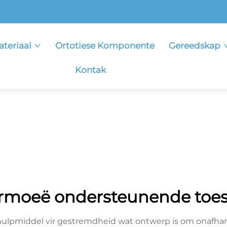
ateriaal
Ortotiese Komponente
Gereedskap
Kontak
rmoeë ondersteunende toes
hulpmiddel vir gestremdheid wat ontwerp is om onafhank