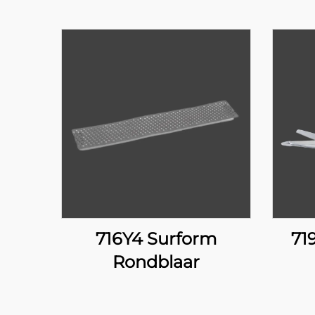
716Y4 Surform
71
Rondblaar