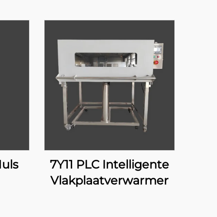
uls
7Y11 PLC Intelligente
Vlakplaatverwarmer