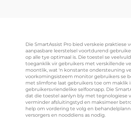
Die SmartAssist Pro bied verskeie praktiese v
aanpasbare leerstelsel voortdurend gebruike
op alle tye optimaal is. Die toestel se vee
toeganklik vir gebruikers met verskillende
moontlik, wat 'n konstante ondersteuning 
voorkomingsisteem monitor gebruikers se bew
met slimfone laat gebruikers toe om maklik in
gebruikersvriendelike selfoonapp. Die Smart
dat die toestel aanlyn bly met tegnologiese 
verminder afsluitingstyd en maksimeer betro
help om vordering te volg en behandelplanne
versorgers en nooddiens as nodig.