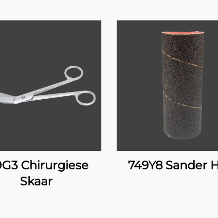
9G3 Chirurgiese
749Y8 Sander H
Skaar