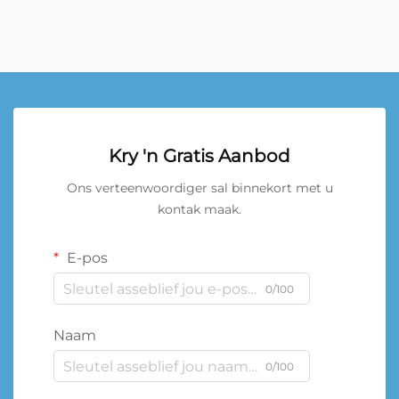
Kry 'n Gratis Aanbod
Ons verteenwoordiger sal binnekort met u
kontak maak.
E-pos
0/100
Naam
0/100