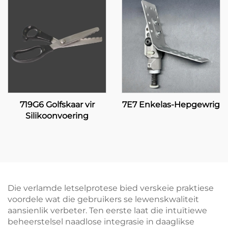
719G6 Golfskaar vir
7E7 Enkelas-Hepgewrig
Silikoonvoering
Die verlamde letselprotese bied verskeie praktiese
voordele wat die gebruikers se lewenskwaliteit
aansienlik verbeter. Ten eerste laat die intuïtiewe
beheerstelsel naadlose integrasie in daaglikse