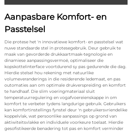
Aanpasbare Komfort- en
Passtelsel
Die protese het 'n innovatiewe komfort- en passtelsel wat
nuwe standaarde stel in protesegebruik. Deur gebruik te
maak van gevorderde drukkaartmaak-tegnologie en
dinamiese aanpassingsvermoë, optimaliseer die
kopskottelinterface voortdurend sy pas gedurende die dag.
Hierdie stelsel hou rekening met natuurlike
volumeveranderings in die residerende ledemaat, en pas
outomaties aan om optimale drukverspreiding en komfort
te handhaaf. Die slim voeringmateriaal sluit
temperatuurregulering en vogafvoereienskappe in om
komfort te verbeter tydens langdurige gebruik. Gebruikers
kan komfortinstellings fynstel deur 'n gebruikersvriendelike
koppelvlak, wat persoonlike aanpassings op grond van
aktiwiteitsvlakke en individuele voorkeure toelaat. Hierdie
gesofistikeerde benadering tot pas en komfort verminder