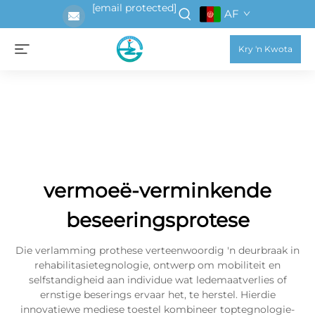
[email protected]
AF
Kry 'n Kwota
vermoeë-verminkende
beseeringsprotese
Die verlamming prothese verteenwoordig 'n deurbraak in
rehabilitasietegnologie, ontwerp om mobiliteit en
selfstandigheid aan individue wat ledemaatverlies of
ernstige beserings ervaar het, te herstel. Hierdie
innovatiewe mediese toestel kombineer toptegnologie-