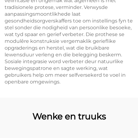
velirritasie en ongemak wat algemeen is met
tradisionele protese, verminder. Verwysde
aanpassingsmoontlikhede laat
gesondheidsorgverskaffers toe om instellings fyn te
stel sonder die nodigheid van persoonlike besoeke,
wat tyd spaar en gerief verbeter. Die prothese se
modulêre konstruksie vergemaklik gerieflike
opgraderings en herstel, wat die bruikbare
lewensduur verleng en die belegging beskerm.
Sosiale integrasie word verbeter deur natuurlike
bewegingspatrone en sagte werking, wat
gebruikers help om meer selfversekerd te voel in
openbare omgewings.
Wenke en truuks