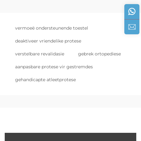
vermoeë ondersteunende toestel
deaktiveer vriendelike protese
verstelbare revalidasie
gebrek ortopediese
aanpasbare protese vir gestremdes
gehandicapte atleetprotese