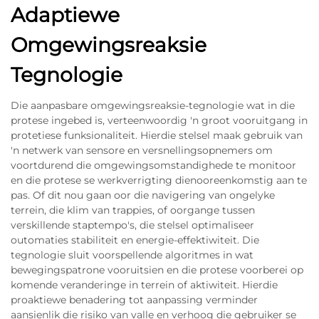
Adaptiewe
Omgewingsreaksie
Tegnologie
Die aanpasbare omgewingsreaksie-tegnologie wat in die
protese ingebed is, verteenwoordig 'n groot vooruitgang in
protetiese funksionaliteit. Hierdie stelsel maak gebruik van
'n netwerk van sensore en versnellingsopnemers om
voortdurend die omgewingsomstandighede te monitoor
en die protese se werkverrigting dienooreenkomstig aan te
pas. Of dit nou gaan oor die navigering van ongelyke
terrein, die klim van trappies, of oorgange tussen
verskillende staptempo's, die stelsel optimaliseer
outomaties stabiliteit en energie-effektiwiteit. Die
tegnologie sluit voorspellende algoritmes in wat
bewegingspatrone vooruitsien en die protese voorberei op
komende veranderinge in terrein of aktiwiteit. Hierdie
proaktiewe benadering tot aanpassing verminder
aansienlik die risiko van valle en verhoog die gebruiker se