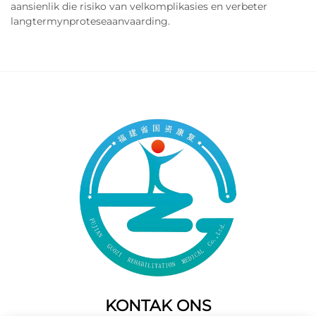
aansienlik die risiko van velkomplikasies en verbeter
langtermynproteseaanvaarding.
KONTAK ONS