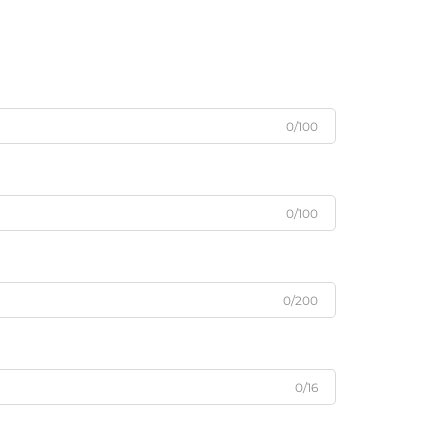
0/100
0/100
0/200
0/16