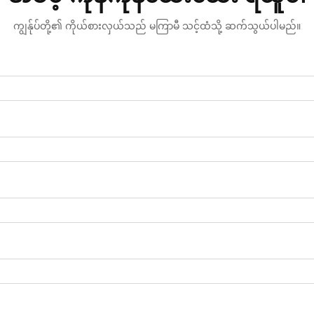
ကျွန်ုပ်တို့၏ ကိုယ်စားလှယ်သည် မကြာမီ သင့်ထံသို့ ဆက်သွယ်ပါမည်။