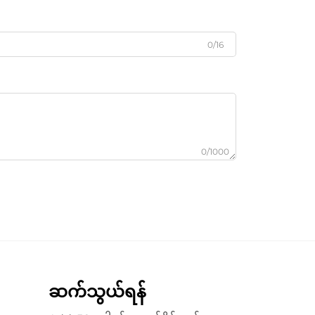
0/16
0/1000
ဆက်သွယ်ရန်