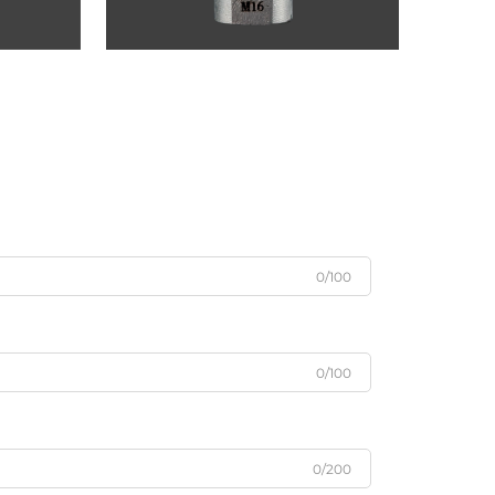
0/100
0/100
0/200