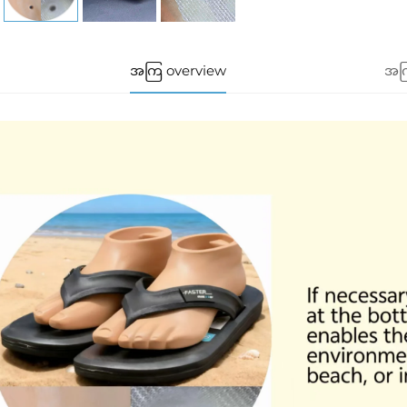
အကြ overview
အကြ