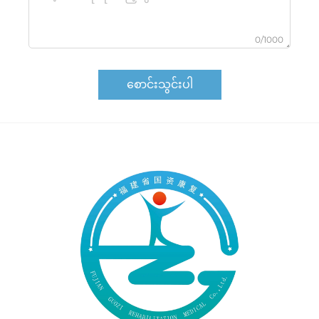
0/1000
စောင်းသွင်းပါ