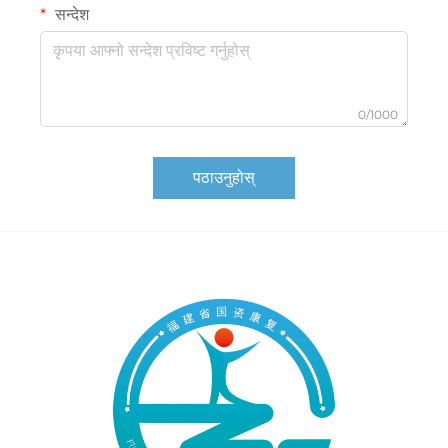
सन्देश
0/1000
पठाउनुहोस्