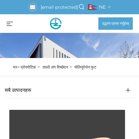
NE
[email protected]
उद्धरण प्राप्त गर्नुहोस्
>
>
घर>
प्रोस्थेटिक
तल्लो अंग विच्छेदन
पोलियुरेथेन फुट
सबै उत्पादनहरू