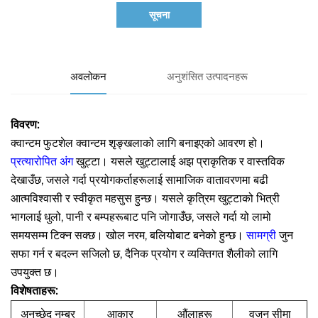
सूचना
अवलोकन
अनुशंसित उत्पादनहरू
विवरण:
क्वान्टम फुटशेल क्वान्टम शृङ्खलाको लागि बनाइएको आवरण हो।
प्रत्यारोपित अंग
खुट्टा। यसले खुट्टालाई अझ प्राकृतिक र वास्तविक
देखाउँछ, जसले गर्दा प्रयोगकर्ताहरूलाई सामाजिक वातावरणमा बढी
आत्मविश्वासी र स्वीकृत महसुस हुन्छ। यसले कृत्रिम खुट्टाको भित्री
भागलाई धुलो, पानी र बम्पहरूबाट पनि जोगाउँछ, जसले गर्दा यो लामो
समयसम्म टिक्न सक्छ। खोल नरम, बलियोबाट बनेको हुन्छ।
सामग्री
जुन
सफा गर्न र बदल्न सजिलो छ, दैनिक प्रयोग र व्यक्तिगत शैलीको लागि
उपयुक्त छ।
विशेषताहरू:
अनुच्छेद नम्बर
आकार
औंलाहरू
वजन सीमा