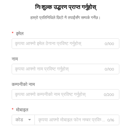
निःशुल्क उद्धरण प्राप्त गर्नुहोस्
हाम्रो प्रतिनिधिले छिटो नै तपाईंसँग सम्पर्क गर्नेछ।
इमेल
0/100
नाम
0/100
कम्पनीको नाम
0/200
मोबाइल
कोड
0/16