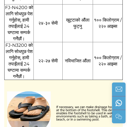
FJ-N4200 को
लागि सोधपुछ पेश
गर्नुहोस्, हामी
खुट्टाको औंला
१०० किलोग्राम /
२४-३० सेमी
तपाईंलाई 24
फुट्नु
२२० आइब्स
घण्टामा सम्पर्क
गर्नेछौं।
FJ-N3200 को
लागि सोधपुछ पेश
गर्नुहोस्, हामी
१०० किलोग्राम /
२२-२७ सेमी
नविभाजित औंला
तपाईंलाई 24
२२० आइब्स
घण्टामा सम्पर्क
गर्नेछौं।