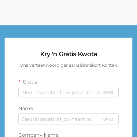
Kry 'n Gratis Kwota
Ons verteenwoordiger sal u binnekort kontak.
E-pos
0/100
Name
0/100
Company Name