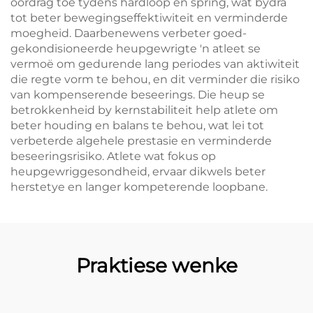
oordrag toe tydens hardloop en spring, wat bydra
tot beter bewegingseffektiwiteit en verminderde
moegheid. Daarbenewens verbeter goed-
gekondisioneerde heupgewrigte 'n atleet se
vermoë om gedurende lang periodes van aktiwiteit
die regte vorm te behou, en dit verminder die risiko
van kompenserende beseerings. Die heup se
betrokkenheid by kernstabiliteit help atlete om
beter houding en balans te behou, wat lei tot
verbeterde algehele prestasie en verminderde
beseeringsrisiko. Atlete wat fokus op
heupgewriggesondheid, ervaar dikwels beter
herstetye en langer kompeterende loopbane.
Praktiese wenke