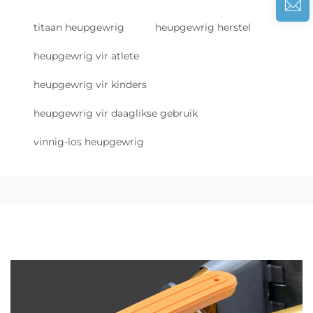
titaan heupgewrig
heupgewrig herstel
heupgewrig vir atlete
heupgewrig vir kinders
heupgewrig vir daaglikse gebruik
vinnig-los heupgewrig