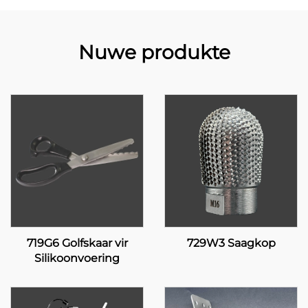
Nuwe produkte
719G6 Golfskaar vir
729W3 Saagkop
Silikoonvoering