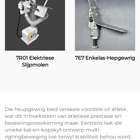
7R01 Elektriese
7E7 Enkelas-Hepgewrig
Slijpmolen
Die heupgewrig bied verskeie voordele vir atlete,
wat dit 'n hoeksteen van atletiese prestasie en
beseeringsvoorkoming maak. Eerstens laat die
unieke bal-en-kopskyf-ontwerp multi-
rigtingbeweging toe terwyl stabiliteit behou word,