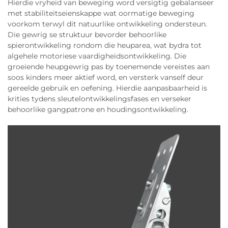
Hierdie vryheid van beweging word versigtig gebalanseer
met stabiliteitseienskappe wat oormatige beweging
voorkom terwyl dit natuurlike ontwikkeling ondersteun.
Die gewrig se struktuur bevorder behoorlike
spierontwikkeling rondom die heuparea, wat bydra tot
algehele motoriese vaardigheidsontwikkeling. Die
groeiende heupgewrig pas by toenemende vereistes aan
soos kinders meer aktief word, en versterk vanself deur
gereelde gebruik en oefening. Hierdie aanpasbaarheid is
krities tydens sleutelontwikkelingsfases en verseker
behoorlike gangpatrone en houdingsontwikkeling.