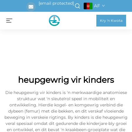
[email protected]
AF
Kry 'n Kwota
heupgewrig vir kinders
Die heupgewrig vir kinders is 'n merkwaardige anatomiese
struktuur wat 'n sleutelrol speel in mobiliteit en
ontwikkeling. Hierdie kogel- en komgewrig verbind die
dybeen (femur) met die bekken, en dit verskaf vloeiende
beweging in verskeie rigtings. By kinders is die heupgewrig
veral spesiaal omdat dit gedurende die kinderjare bly groei
en ontwikkel, en dit bevat 'n kraakbeen-groeiplate wat die