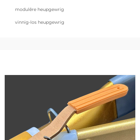
modulêre heupgewrig
vinnig-los heupgewrig