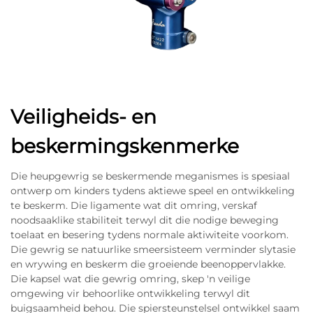
Veiligheids- en
beskermingskenmerke
Die heupgewrig se beskermende meganismes is spesiaal
ontwerp om kinders tydens aktiewe speel en ontwikkeling
te beskerm. Die ligamente wat dit omring, verskaf
noodsaaklike stabiliteit terwyl dit die nodige beweging
toelaat en besering tydens normale aktiwiteite voorkom.
Die gewrig se natuurlike smeersisteem verminder slytasie
en wrywing en beskerm die groeiende beenoppervlakke.
Die kapsel wat die gewrig omring, skep 'n veilige
omgewing vir behoorlike ontwikkeling terwyl dit
buigsaamheid behou. Die spiersteunstelsel ontwikkel saam