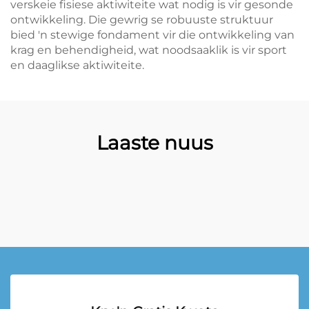
verskeie fisiese aktiwiteite wat nodig is vir gesonde
ontwikkeling. Die gewrig se robuuste struktuur
bied 'n stewige fondament vir die ontwikkeling van
krag en behendigheid, wat noodsaaklik is vir sport
en daaglikse aktiwiteite.
Laaste nuus