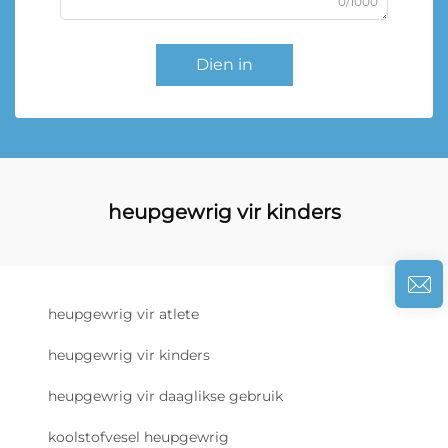
0/1000
Dien in
heupgewrig vir kinders
heupgewrig vir atlete
heupgewrig vir kinders
heupgewrig vir daaglikse gebruik
koolstofvesel heupgewrig