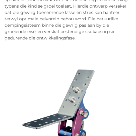
tydens die kind se groei toelaat. Hierdie ontwerp verseker
dat die gewrig toenemende lasse en stres kan hanteer
terwyl optimale belynrein behou word. Die natuurlike
dempingsisteem binne die gewrig pas aan by die
groeiende eise, en verskaf bestendige skokabsorpsie
gedurende die ontwikkelingsfase.