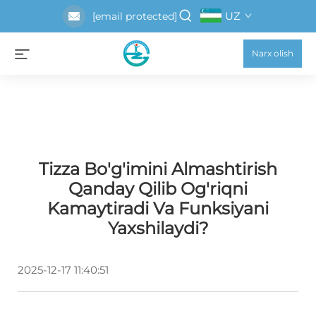
UZ
[email protected]
Narx olish
Tizza Bo'g'imini Almashtirish
Qanday Qilib Og'riqni
Kamaytiradi Va Funksiyani
Yaxshilaydi?
2025-12-17 11:40:51