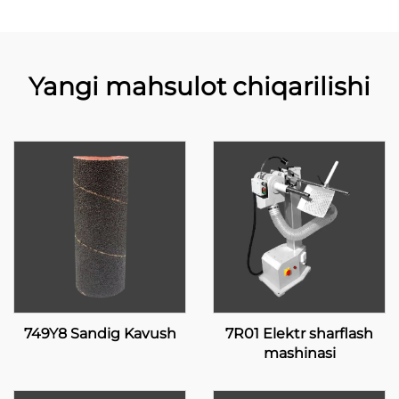
Yangi mahsulot chiqarilishi
749Y8 Sandig Kavush
7R01 Elektr sharflash
mashinasi