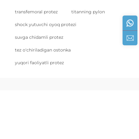
transfemoral protez
titanning pylon
shock yutuvchi oyoq protezi
suvga chidamli protez
tez o'chiriladigan ostonka
yuqori faoliyatli protez