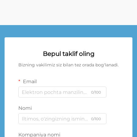
Bepul taklif oling
Bizning vakilimiz siz bilan tez orada bog'lanadi.
Email
0/100
Nomi
0/100
Kompaniya nomi