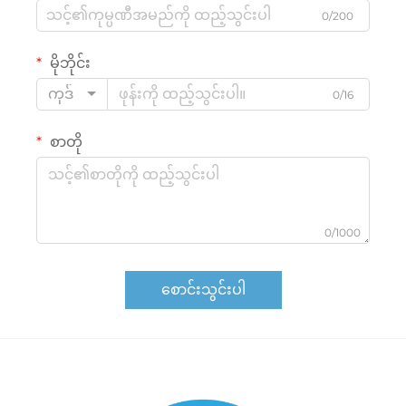
0/200
မိုဘိုင်း
ကုဒ်
0/16
စာတို
0/1000
စောင်းသွင်းပါ