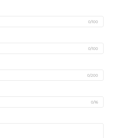
0/100
0/100
0/200
0/16