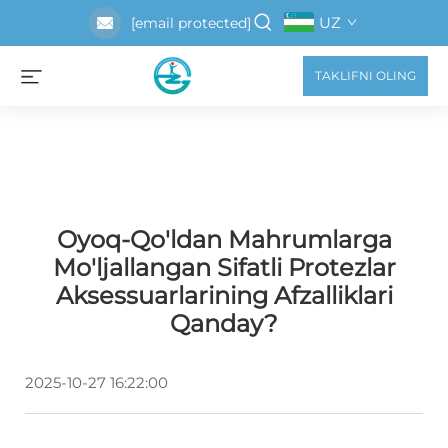
UZ
[email protected]
TAKLIFNI OLING
Oyoq-Qo'ldan Mahrumlarga
Mo'ljallangan Sifatli Protezlar
Aksessuarlarining Afzalliklari
Qanday?
2025-10-27 16:22:00