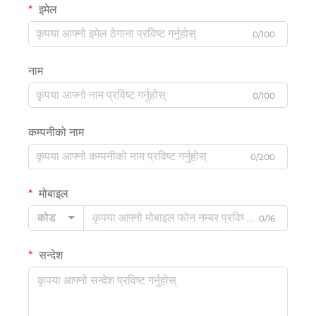
इमेल
0/100
नाम
0/100
कम्पनीको नाम
0/200
मोबाइल
कोड
0/16
सन्देश