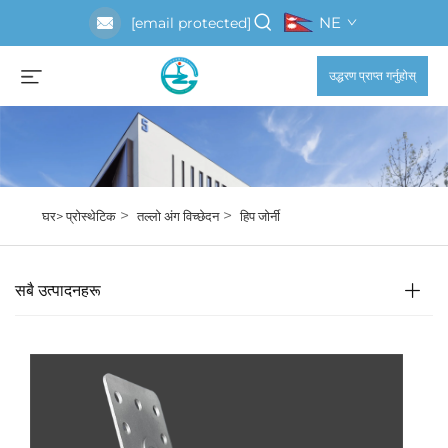
NE
[email protected]
उद्धरण प्राप्त गर्नुहोस्
>
>
घर>
प्रोस्थेटिक
तल्लो अंग विच्छेदन
हिप जोर्नी
सबै उत्पादनहरू