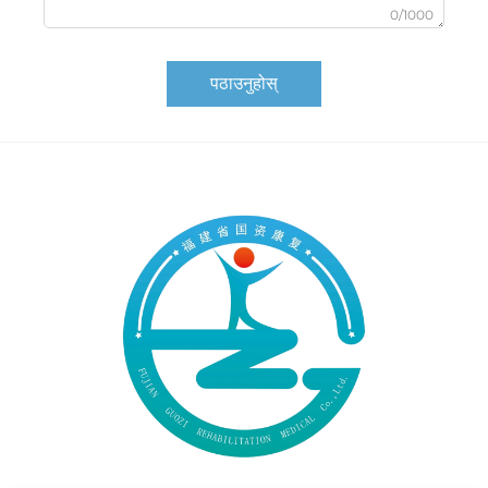
0/1000
पठाउनुहोस्