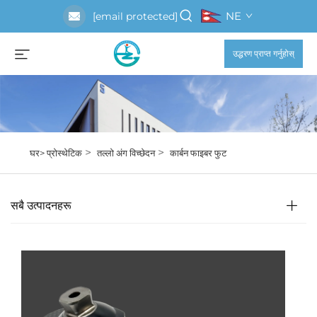
NE
[email protected]
उद्धरण प्राप्त गर्नुहोस्
>
>
घर>
प्रोस्थेटिक
तल्लो अंग विच्छेदन
कार्बन फाइबर फुट
सबै उत्पादनहरू