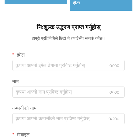
हीटर
निःशुल्क उद्धरण प्राप्त गर्नुहोस्
हाम्रो प्रतिनिधिले छिटो नै तपाईंसँग सम्पर्क गर्नेछ।
इमेल
0/100
नाम
0/100
कम्पनीको नाम
0/200
मोबाइल