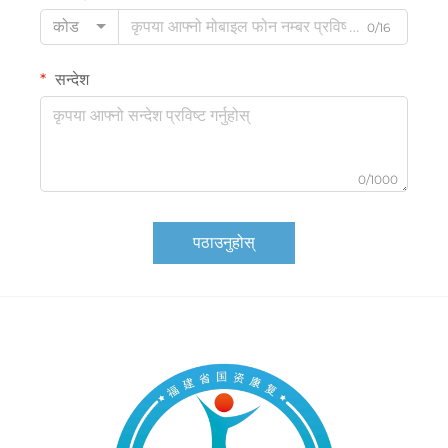
कोड
0/16
सन्देश
0/1000
पठाउनुहोस्