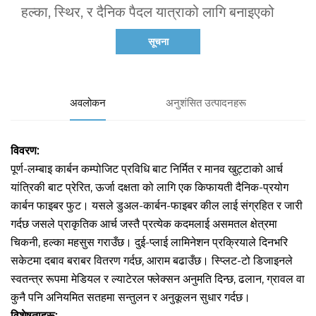
हल्का, स्थिर, र दैनिक पैदल यात्राको लागि बनाइएको 
सूचना
अवलोकन
अनुशंसित उत्पादनहरू
विवरण:
पूर्ण-लम्बाइ कार्बन कम्पोजिट प्रविधि बाट निर्मित र मानव खुट्टाको आर्च
यांत्रिकी बाट प्रेरित, ऊर्जा दक्षता को लागि एक किफायती दैनिक-प्रयोग
कार्बन फाइबर फुट। यसले डुअल-कार्बन-फाइबर कील लाई संग्रहित र जारी
गर्दछ जसले प्राकृतिक आर्च जस्तै प्रत्येक कदमलाई असमतल क्षेत्रमा
चिकनी, हल्का महसुस गराउँछ। दुई-प्लाई लामिनेशन प्रक्रियाले दिनभरि
सकेटमा दबाव बराबर वितरण गर्दछ, आराम बढाउँछ। स्प्लिट-टो डिजाइनले
स्वतन्त्र रूपमा मेडियल र ल्याटेरल फ्लेक्सन अनुमति दिन्छ, ढलान, ग्रावल वा
कुनै पनि अनियमित सतहमा सन्तुलन र अनुकूलन सुधार गर्दछ।
विशेषताहरू: