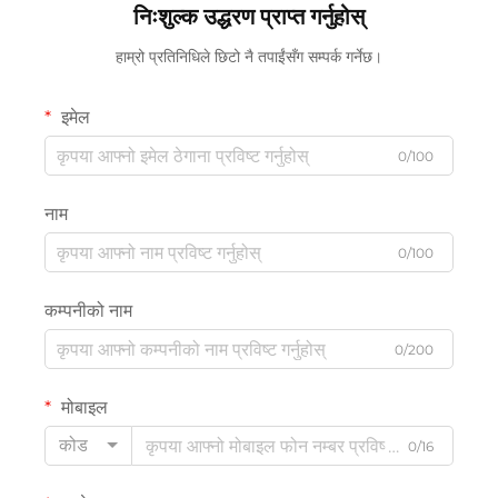
निःशुल्क उद्धरण प्राप्त गर्नुहोस्
हाम्रो प्रतिनिधिले छिटो नै तपाईंसँग सम्पर्क गर्नेछ।
इमेल
0/100
नाम
0/100
कम्पनीको नाम
0/200
मोबाइल
कोड
0/16