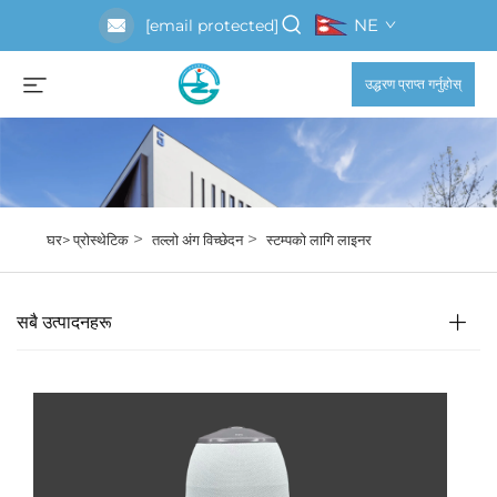
NE
[email protected]
उद्धरण प्राप्त गर्नुहोस्
>
>
घर>
प्रोस्थेटिक
तल्लो अंग विच्छेदन
स्टम्पको लागि लाइनर
सबै उत्पादनहरू