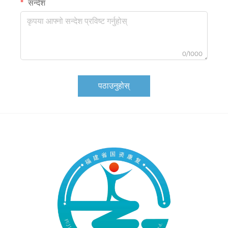
सन्देश
0/1000
पठाउनुहोस्