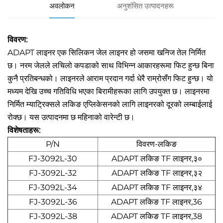
अवलोकन
अनुशंसित उत्पादनहरू
विवरण:
ADAPT लाइनर एक सिलिकन जेल लाइनर हो जसमा खनिज तेल निर्मित
छ। नरम जेलले लचिलो कपडाको साथ विभिन्न आकारहरूमा फिट हुन्छ बिना
कुनै प्रतिबन्धको। लाइनरले आराम प्रदान गर्दा धेरै राम्रोसँग फिट हुन्छ। यो
मध्यम देखि उच्च गतिविधि भएका बिरामीहरूका लागि उपयुक्त छ। लाइनरमा
निर्मित म्याट्रिक्सले लकिङ एप्लिकेसनको लागि लाइनरको दूरको लम्बाईलाई
रोक्छ। यस उत्पादनमा छ महिनाको वारेन्टी छ।
विशेषताहरू:
P/N
विवरण-लकिङ
FJ-3092L-30
ADAPT लकिङ TF लाइनर,३०
FJ-3092L-32
ADAPT लकिङ TF लाइनर,३२
FJ-3092L-34
ADAPT लकिङ TF लाइनर,३४
FJ-3092L-36
ADAPT लकिङ TF लाइनर,36
FJ-3092L-38
ADAPT लकिङ TF लाइनर,38