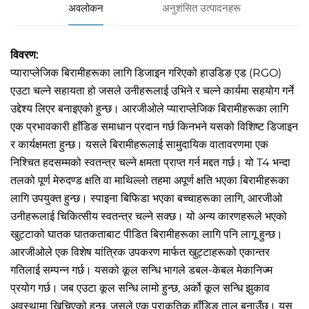
अवलोकन
अनुशंसित उत्पादनहरू
विवरण:
प्याराप्लेजिक बिरामीहरूका लागि डिजाइन गरिएको हाउडिङ एड (RGO)
एउटा चल्ने सहायता हो जसले उनीहरूलाई उभिने र चल्ने कार्यमा सहयोग गर्ने
उद्देश्य लिएर बनाइएको हुन्छ। आरजीओले प्याराप्लेजिक बिरामीहरूका लागि
एक प्रभावकारी हाँडिङ समाधान प्रदान गर्छ किनभने यसको विशिष्ट डिजाइन
र कार्यक्षमता हुन्छ। यसले बिरामीहरूलाई सामुदायिक वातावरणमा एक
निश्चित हदसम्मको स्वतन्त्र चल्ने क्षमता प्राप्त गर्न मद्दत गर्छ। यो T4 भन्दा
तलको पूर्ण मेरुदण्ड क्षति वा माथिल्लो तहमा अपूर्ण क्षति भएका बिरामीहरूका
लागि उपयुक्त हुन्छ। स्पाइना बिफिडा भएका बच्चाहरूका लागि, आरजीओ
उनीहरूलाई चिकित्सीय स्वतन्त्र चल्ने सक्छ। यो अन्य कारणहरूले भएको
खुट्टाको घातक घातकताबाट पीडित बिरामीहरूका लागि पनि लागू हुन्छ।
आरजीओले एक विशेष यांत्रिक उपकरण मार्फत खुट्टाहरूको एकान्तर
गतिलाई सम्पन्न गर्छ। यसको कूल सन्धि भागले डबल-केबल मेकानिज्म
प्रयोग गर्छ। जब एउटा कूल सन्धि लामो हुन्छ, अर्को कूल सन्धि झुकाव
अवस्थामा खिचिएको हुन्छ, जसले एक प्राकृतिक हाँडिङ ताल बनाउँछ। यस