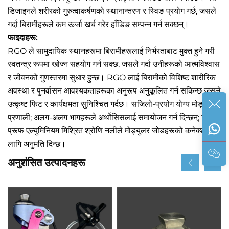
डिजाइनले शरीरको गुरुत्वाकर्षणको स्थानान्तरण र स्विङ प्रयोग गर्छ, जसले
गर्दा बिरामीहरूले कम ऊर्जा खर्च गरेर हाँडिङ सम्पन्न गर्न सक्छन्।
फाइदाहरू:
RGO ले सामुदायिक स्थानहरूमा बिरामीहरूलाई निर्भरताबाट मुक्त हुने गरी
स्वतन्त्र रूपमा खोज्न सहयोग गर्न सक्छ, जसले गर्दा उनीहरूको आत्मविश्वास
र जीवनको गुणस्तरमा सुधार हुन्छ। RGO लाई बिरामीको विशिष्ट शारीरिक
अवस्था र पुनर्वासन आवश्यकताहरूका अनुरूप अनुकूलित गर्न सकिन्छ जसले
उत्कृष्ट फिट र कार्यक्षमता सुनिश्चित गर्दछ। सजिलो-प्रयोग योग्य मोड्युलर
प्रणाली; अलग-अलग भागहरूले अर्थोसिसलाई समायोजन गर्न दिन्छन्; टर्सन-
प्रूफ एल्युमिनियम मिश्रित श्रोणि नलीले मोड्युलर जोडहरूको कनेक्शनका
लागि अनुमति दिन्छ।
अनुशंसित उत्पादनहरू