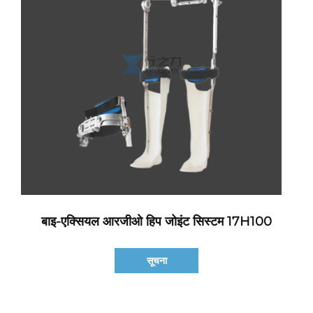
बाइ-एक्सियल आरजीओ हिप जोइंट सिस्टम 17H100
सूचना