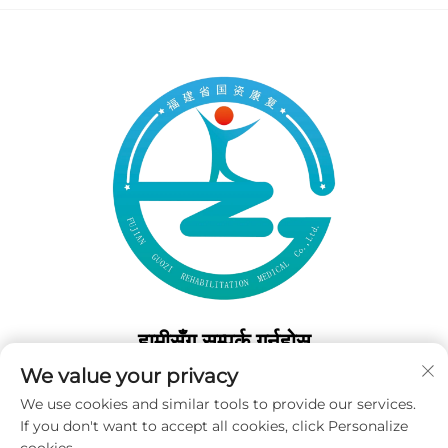
हामीसँग सम्पर्क गर्नुहोस्
We value your privacy
Add: 50 Gaofeng दक्षिण लेन, पश्चिम गेट फुझोउ, फुजियान, चीन
We use cookies and similar tools to provide our services.
टेल:
+86-19859128239
If you don't want to accept all cookies, click Personalize
इमेल:
[email protected]