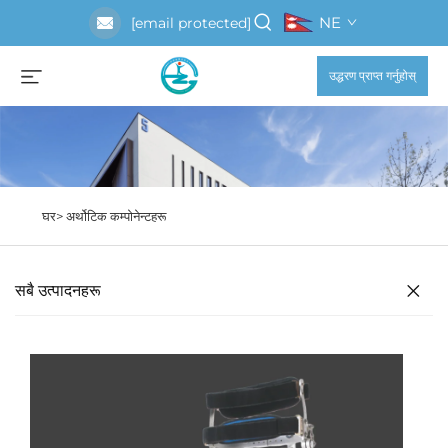
NE
[email protected]
उद्धरण प्राप्त गर्नुहोस्
घर>
अर्थोटिक कम्पोनेन्टहरू
सबै उत्पादनहरू