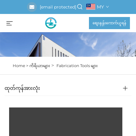
MY
[email protected]
စျေးနှုန်းကောက်ယူရန်
>
Home >
ကိရိယာများ
Fabrication Tools များ
ထုတ်ကုန်အားလုံး