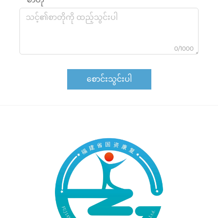
0/1000
စောင်းသွင်းပါ