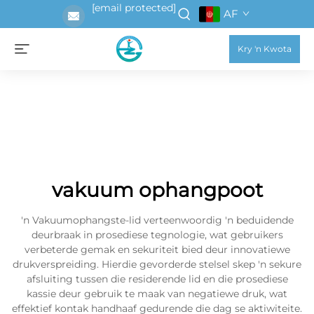
[email protected]
AF
Kry 'n Kwota
vakuum ophangpoot
'n Vakuumophangste-lid verteenwoordig 'n beduidende
deurbraak in prosediese tegnologie, wat gebruikers
verbeterde gemak en sekuriteit bied deur innovatiewe
drukverspreiding. Hierdie gevorderde stelsel skep 'n sekure
afsluiting tussen die residerende lid en die prosediese
kassie deur gebruik te maak van negatiewe druk, wat
effektief kontak handhaaf gedurende die dag se aktiwiteite.