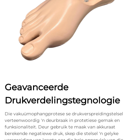
Geavanceerde
Drukverdelingstegnologie
Die vakuümophangprotese se drukverspreidingstelsel
verteenwoordig 'n deurbraak in protetiese gemak en
funksionaliteit. Deur gebruik te maak van akkuraat
berekende negatiewe druk, skep die stelsel 'n gelyke