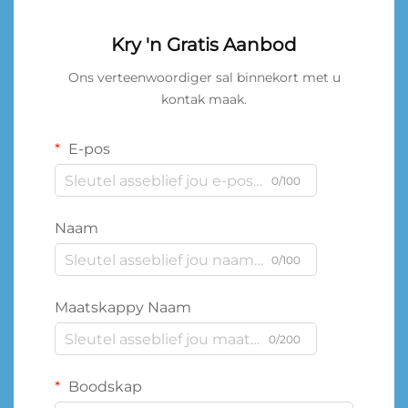
Kry 'n Gratis Aanbod
Ons verteenwoordiger sal binnekort met u
kontak maak.
E-pos
0/100
Naam
0/100
Maatskappy Naam
0/200
Boodskap