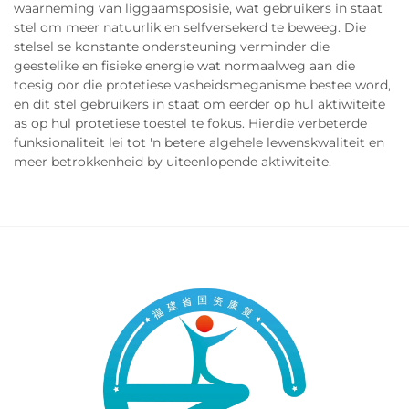
waarneming van liggaamsposisie, wat gebruikers in staat
stel om meer natuurlik en selfversekerd te beweeg. Die
stelsel se konstante ondersteuning verminder die
geestelike en fisieke energie wat normaalweg aan die
toesig oor die protetiese vasheidsmeganisme bestee word,
en dit stel gebruikers in staat om eerder op hul aktiwiteite
as op hul protetiese toestel te fokus. Hierdie verbeterde
funksionaliteit lei tot 'n betere algehele lewenskwaliteit en
meer betrokkenheid by uiteenlopende aktiwiteite.