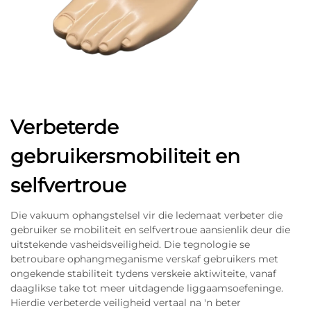
Verbeterde
gebruikersmobiliteit en
selfvertroue
Die vakuum ophangstelsel vir die ledemaat verbeter die
gebruiker se mobiliteit en selfvertroue aansienlik deur die
uitstekende vasheidsveiligheid. Die tegnologie se
betroubare ophangmeganisme verskaf gebruikers met
ongekende stabiliteit tydens verskeie aktiwiteite, vanaf
daaglikse take tot meer uitdagende liggaamsoefeninge.
Hierdie verbeterde veiligheid vertaal na 'n beter