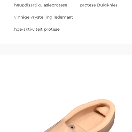
heupdisartikulasieprotese
protese Buigknies
vinnige vrystelling ledemaat
hoë-aktiwiteit protese