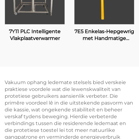
7Y11 PLC Intelligente
7E5 Enkelas-Hepgewrig
Vlakplaatverwarmer
met Handmatige
Sluiting
Vakuum ophang ledemate stelsels bied verskeie
praktiese voordele wat die lewenskwaliteit van
protetiese gebruikers aansienlik verbeter. Die
primêre voordeel lê in die uitstekende pasvorm van
die kassie, wat ongekende stabiliteit en beheer
verskaf tydens beweging. Hierdie verbeterde
verbindings tussen die residerende ledemaat en
die protetiese toestel lei tot meer natuurlike
gangpatrone en verminderde energieverbruik