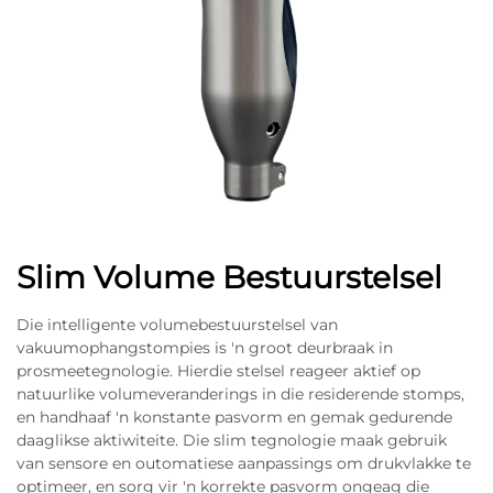
Slim Volume Bestuurstelsel
Die intelligente volumebestuurstelsel van
vakuumophangstompies is 'n groot deurbraak in
prosmeetegnologie. Hierdie stelsel reageer aktief op
natuurlike volumeveranderings in die residerende stomps,
en handhaaf 'n konstante pasvorm en gemak gedurende
daaglikse aktiwiteite. Die slim tegnologie maak gebruik
van sensore en outomatiese aanpassings om drukvlakke te
optimeer, en sorg vir 'n korrekte pasvorm ongeag die