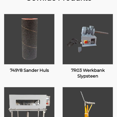
749Y8 Sander Huls
7R03 Werkbank
Slypsteen