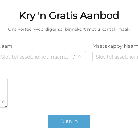
Kry 'n Gratis Aanbod
Ons verteenwoordiger sal binnekort met u kontak maak.
Naam
Maatskappy Naa
0/100
000
Dien in