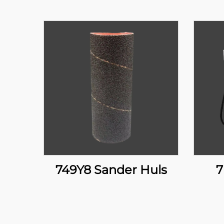
749Y8 Sander Huls
7