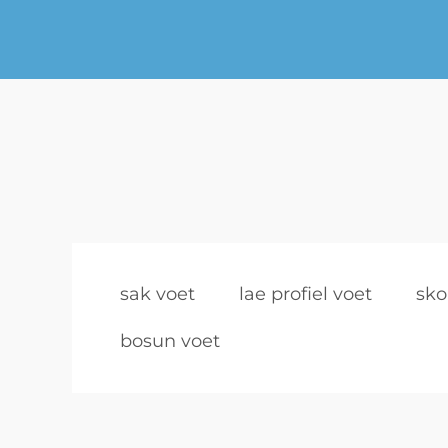
sak voet
lae profiel voet
sko
bosun voet