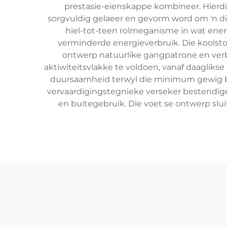
prestasie-eienskappe kombineer. Hierdi
sorgvuldig gelaeer en gevorm word om 'n di
hiel-tot-teen rolmeganisme in wat ener
verminderde energieverbruik. Die koolsto
ontwerp natuurlike gangpatrone en verbe
aktiwiteitsvlakke te voldoen, vanaf daaglikse
duursaamheid terwyl die minimum gewig b
vervaardigingstegnieke verseker bestendig
en buitegebruik. Die voet se ontwerp sl