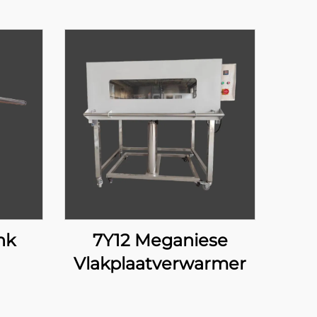
nk
7Y12 Meganiese
Vlakplaatverwarmer