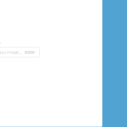
m
0/200