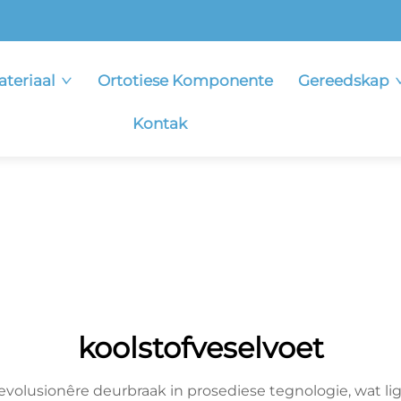
ateriaal
Ortotiese Komponente
Gereedskap
Kontak
koolstofveselvoet
 revolusionêre deurbraak in prosediese tegnologie, wat