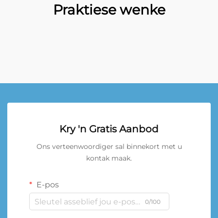
Praktiese wenke
Kry 'n Gratis Aanbod
Ons verteenwoordiger sal binnekort met u
kontak maak.
E-pos
0/100