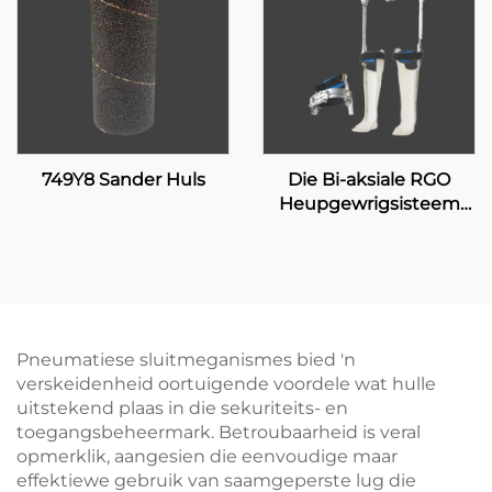
749Y8 Sander Huls
Die Bi-aksiale RGO
Heupgewrigsisteem
17H100
Pneumatiese sluitmeganismes bied 'n
verskeidenheid oortuigende voordele wat hulle
uitstekend plaas in die sekuriteits- en
toegangsbeheermark. Betroubaarheid is veral
opmerklik, aangesien die eenvoudige maar
effektiewe gebruik van saamgeperste lug die