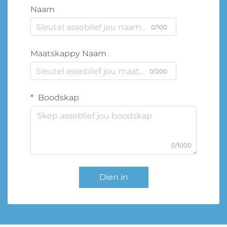
Naam
0/100
Maatskappy Naam
0/200
Boodskap
0/1000
Dien in