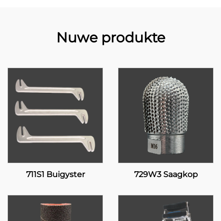
Nuwe produkte
711S1 Buigyster
729W3 Saagkop