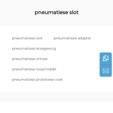
pneumatiese slot
pneumatiese slot
pneumatiese adapter
pneumatiese kniegewrig
pneumatiese ortose
pneumatiese loopmiddel
pneumatiese protetiese voet