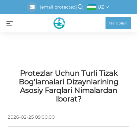
UZ
[email protected]
Narx olish
Protezlar Uchun Turli Tizak
Bog'lamalari Dizaynlarining
Asosiy Farqlari Nimalardan
Iborat?
2026-02-25 09:00:00