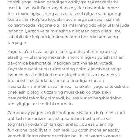
cho'zilishga imkon beradigan oddiy g'altak mexanizmi
asosida ishlaydi. Bu dizaynlar o'n yillar davomida protez
tizza texnologiyasining asosini tashkil qilgan va bugungi
kunda ham ko'plab foydalanuvchilarga samarali xizmat
ko'rsatmoqda. Yagona o'qli tizimlarning oddiyligi ularni juda
ishonchli, arzon va ta'mirlashga nisbatan oson qiladi, shu
sababli ular ko'plab klinik sohalarda hozirda ham keng
tarqalgan.
Yagona o'qli tizza bo'g'im konfiguratsiyalarining asosiy
afzalligi — ularning mexanik ishonchliligi va yurish sikllari
davomida bashorat qilinadigan xatti-harakati yotadi.
Foydalanuvchilar bu tizimlarning doimiy javob berishiga
ishonch hosil qilishlari mumkin, chunki tizza tayanch va
tebranish fazalarida bashorat qilinadigan tarzda
harakatlanishini bilishadi. Biroq, harakatni yagona tekislikka
cheklash biologik tizzaning murakkab ko'ptekislikli
harakatini takrorlay olmaydi, bu esa yurish naqshlarining
tabiiyligiga ta'sir qilishi mumkin.
Zamonaviy yagona o'qli konfiguratsiyalarda ko'pincha turli
qulflash mexanizmlari, ishqalanishni boshqarish va
to'g'rilash yordamchilari qo'llaniladi, bu esa ularning
funksional qobiliyatini oshiradi. Bu qo'shimchalar asosiy
kamchiliklarga qisman yechim bo'lib, bir vaqtda yagona