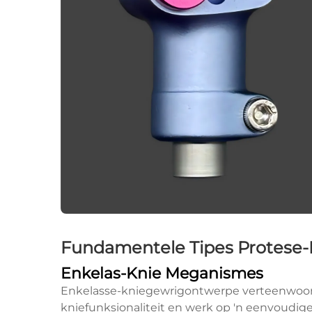
Fundamentele Tipes Protese-K
Enkelas-Knie Meganismes
Enkelasse-kniegewrigontwerpe verteenwoord
kniefunksionaliteit en werk op 'n eenvoudi