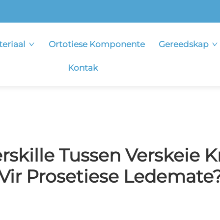
eriaal
Ortotiese Komponente
Gereedskap
Kontak
verskille Tussen Verskeie
Vir Prosetiese Ledemate