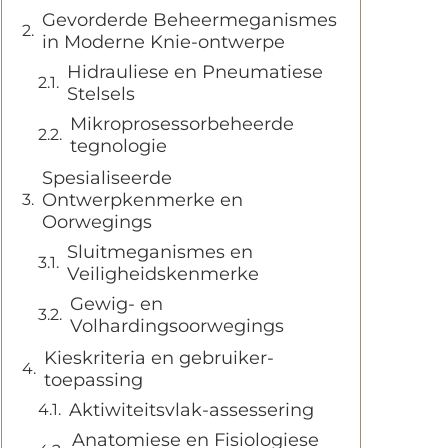
Gevorderde Beheermeganismes
in Moderne Knie-ontwerpe
Hidrauliese en Pneumatiese
Stelsels
Mikroprosessorbeheerde
tegnologie
Spesialiseerde
Ontwerpkenmerke en
Oorwegings
Sluitmeganismes en
Veiligheidskenmerke
Gewig- en
Volhardingsoorwegings
Kieskriteria en gebruiker-
toepassing
Aktiwiteitsvlak-assessering
Anatomiese en Fisiologiese