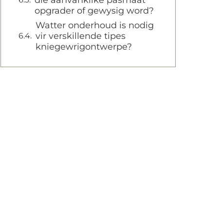
die aanvanklike pasmaat
opgrader of gewysig word?
Watter onderhoud is nodig
vir verskillende tipes
kniegewrigontwerpe?