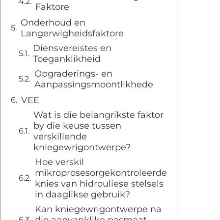
Faktore
Onderhoud en
Langerwigheidsfaktore
Diensvereistes en
Toeganklikheid
Opgraderings- en
Aanpassingsmoontlikhede
VEE
Wat is die belangrikste faktor
by die keuse tussen
verskillende
kniegewrigontwerpe?
Hoe verskil
mikroprosesorgekontroleerde
knies van hidrouliese stelsels
in daaglikse gebruik?
Kan kniegewrigontwerpe na