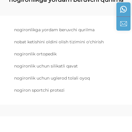
nogironlikga yordam beruvchi qurilma
nobat ketishini oldini olish tizimini o'chirish
nogironlik ortopedik
nogironlik uchun silikatli qavat
nogironlik uchun uglerod tolali oyoq
nogiron sportchi protezi