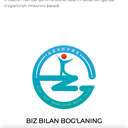
o'zgartirish imkonini beradi.
BIZ BILAN BOG'LANING