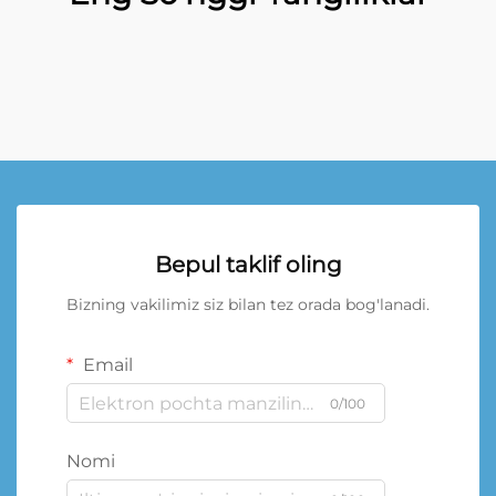
Bepul taklif oling
Bizning vakilimiz siz bilan tez orada bog'lanadi.
Email
0/100
Nomi