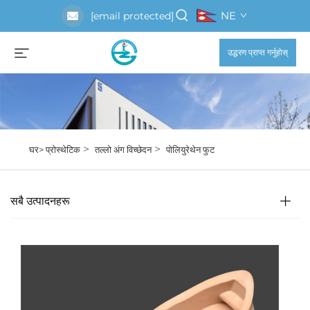
NE
[email protected]
उद्धरण प्राप्त गर्नुहोस्
>
>
घर>
प्रोस्थेटिक
तल्लो अंग विच्छेदन
पोलियुरेथेन फुट
सबै उत्पादनहरू