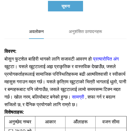
सूचना
अवलोकन
अनुशंसित उत्पादनहरू
विवरण:
बोसुन फुटशेल बाहिरी भागको लागि सजावटी आवरण हो
प्रत्यारोपित अंग
खुट्टा। यसले खुट्टालाई अझ प्राकृतिक र वास्तविक देखाउँछ, जसले
प्रयोगकर्ताहरूलाई सामाजिक परिस्थितिहरूमा बढी आत्मविश्वासी र स्वीकार्य
महसुस गराउन मद्दत गर्छ। यसले कृत्रिम खुट्टाको भित्री भागलाई धुलो, पानी
र बम्पहरूबाट पनि जोगाउँछ, जसले खुट्टालाई लामो समयसम्म टिक्न मद्दत
गर्छ। खोल नरम, बलियोबाट बनेको हुन्छ।
सामग्री
, सफा गर्न र बदल्न
सजिलो छ, र दैनिक प्रयोगको लागि राम्रो छ।
विशेषताहरू:
अनुच्छेद नम्बर
आकार
औंलाहरू
वजन सीमा