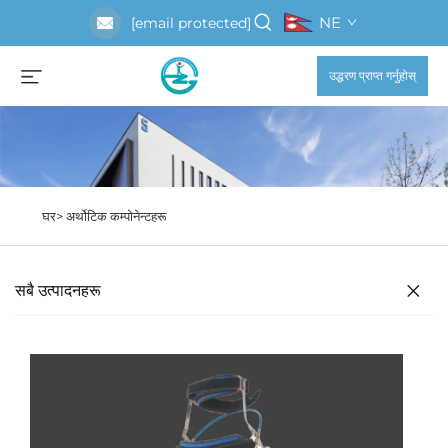
NE
[email protected]
उद्धरण प्राप्त गर्नुहोस्
घर>
अर्थोटिक कम्पोनेन्टहरू
सबै उत्पादनहरू