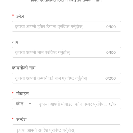
हाम्रो प्रतिनिधिले छिटो नै तपाईंसँग सम्पर्क गर्नेछ।
इमेल
0/100
नाम
0/100
कम्पनीको नाम
0/200
मोबाइल
कोड
0/16
सन्देश