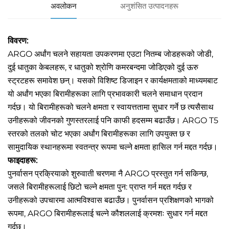
अवलोकन
अनुशंसित उत्पादनहरू
विवरण:
ARGO अर्धांग चलने सहायता उपकरणमा एउटा नितम्ब जोडहरूको जोडी,
दुई धातुका केबलहरू, र धातुको श्रोणि कमरबन्दमा जोडिएको दुई ऊरु
स्ट्रटहरू समावेश छन्। यसको विशिष्ट डिजाइन र कार्यक्षमताको माध्यमबाट
यो अर्धांग भएका बिरामीहरूका लागि प्रभावकारी चलने समाधान प्रदान
गर्दछ। यो बिरामीहरूको चलने क्षमता र स्वायत्ततामा सुधार गर्ने छ त्यसैसाथ
उनीहरूको जीवनको गुणस्तरलाई पनि काफी हदसम्म बढाउँछ। ARGO T5
स्तरको तलको चोट भएका अर्धांग बिरामीहरूका लागि उपयुक्त छ र
सामुदायिक स्थानहरूमा स्वतन्त्र रूपमा चल्ने क्षमता हासिल गर्न मद्दत गर्दछ।
फाइदाहरू:
पुनर्वासन प्रक्रियाको शुरुवाती चरणमा नै ARGO प्रस्तुत गर्न सकिन्छ,
जसले बिरामीहरूलाई छिटो चल्ने क्षमता पुन: प्राप्त गर्न मद्दत गर्दछ र
उनीहरूको उपचारमा आत्मविश्वास बढाउँछ। पुनर्वासन प्रशिक्षणको भागको
रूपमा, ARGO बिरामीहरूलाई चल्ने कौशललाई क्रमशः सुधार गर्न मद्दत
गर्दछ।