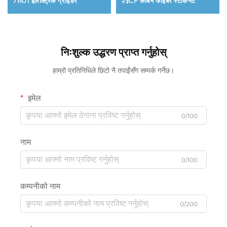
7R01 इलेक्ट्रिक ग्राइंडर
२३CF कार्बन फाइबर स्टकिनेट
निःशुल्क उद्धरण प्राप्त गर्नुहोस्
हाम्रो प्रतिनिधिले छिटो नै तपाईंसँग सम्पर्क गर्नेछ।
इमेल
0/100
नाम
0/100
कम्पनीको नाम
0/200