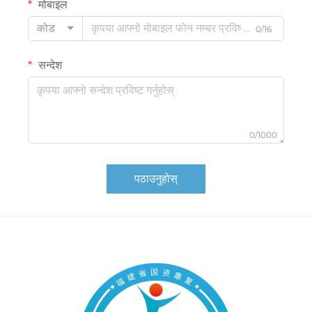
मोबाइल
कोड
0/16
सन्देश
0/1000
पठाउनुहोस्