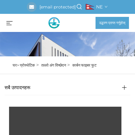
NE
[email protected]
उद्धरण प्राप्त गर्नुहोस्
>
>
घर>
प्रोस्थेटिक
तल्लो अंग विच्छेदन
कार्बन फाइबर फुट
सबै उत्पादनहरू