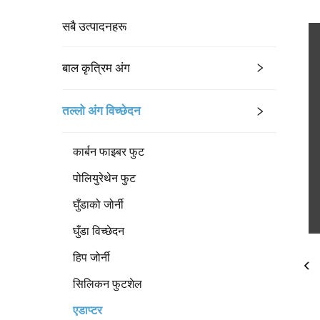
सबै उत्पादनहरू
बाल कृत्रिम अंग
तल्लो अंग विच्छेदन
कार्बन फाइबर फुट
पोलियुरेथेन फुट
घुँडाको जोर्नी
घुँडा विच्छेदन
हिप जोर्नी
सिलिकन फुटशेल
एडाप्टर