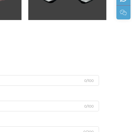
0/100
0/100
0/200