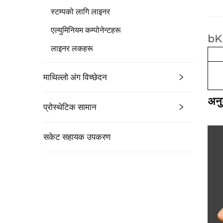
स्टम्पको लागि लाइनर
एल्युमिनियम कम्पोनेन्टहरू
bK 
लाइनर लकहरू
माथिल्लो अंग विच्छेदन
अनु
प्रोस्थेटिक सामान
सकेट सहायक उपकरण