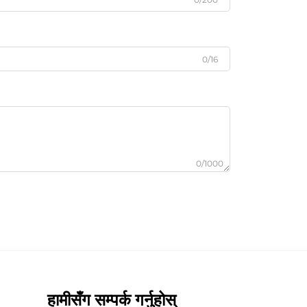
0/16
0/1000
हामीसँग सम्पर्क गर्नुहोस्