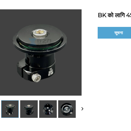
BK को लागि 4S
सूचना