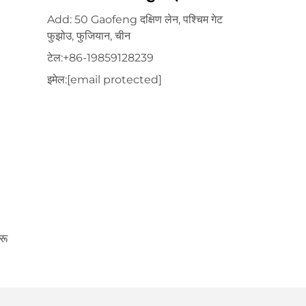
Add: 50 Gaofeng दक्षिण लेन, पश्चिम गेट
फुझोउ, फुजियान, चीन
टेल:
+86-19859128239
इमेल:
[email protected]
रू